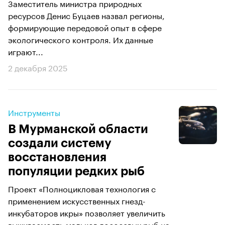
Заместитель министра природных
ресурсов Денис Буцаев назвал регионы,
формирующие передовой опыт в сфере
экологического контроля. Их данные
играют...
2 декабря 2025
Инструменты
В Мурманской области
создали систему
восстановления
популяции редких рыб
Проект «Полноцикловая технология с
применением искусственных гнезд-
инкубаторов икры» позволяет увеличить
выживаемость мальков лососевых рыб на