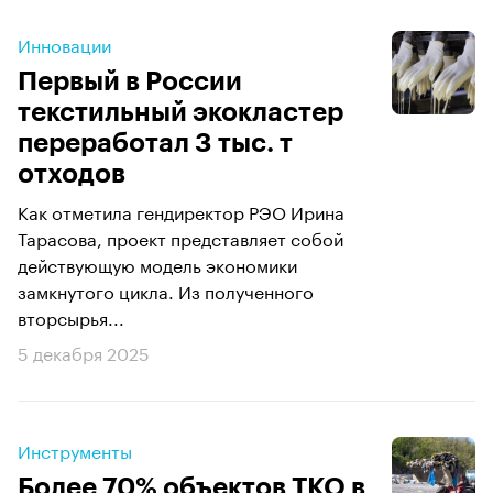
Инновации
Первый в России
текстильный экокластер
переработал 3 тыс. т
отходов
Как отметила гендиректор РЭО Ирина
Тарасова, проект представляет собой
действующую модель экономики
замкнутого цикла. Из полученного
вторсырья...
5 декабря 2025
Инструменты
Более 70% объектов ТКО в