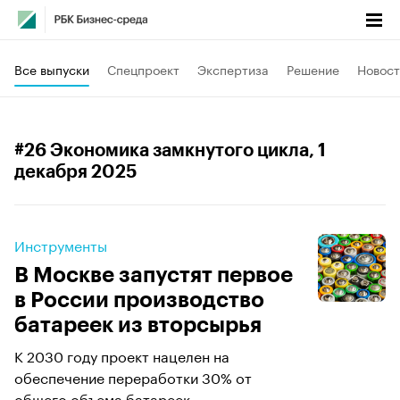
Все выпуски
Спецпроект
Экспертиза
Решение
Новост
#26 Экономика замкнутого цикла
, 1
декабря 2025
Инструменты
В Москве запустят первое
в России производство
батареек из вторсырья
К 2030 году проект нацелен на
обеспечение переработки 30% от
общего объема батареек.