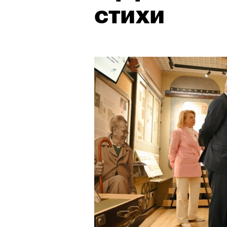
стихи