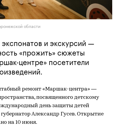
оронежской области
 экспонатов и экскурсий —
ность «прожить» сюжеты
аршак-центре» посетители
оизведений.
штабный ремонт «Маршак-центра» —
пространства, посвященного детскому
еждународный день защиты детей
губернатор Александр Гусев. Открытие
но на 10 июня.