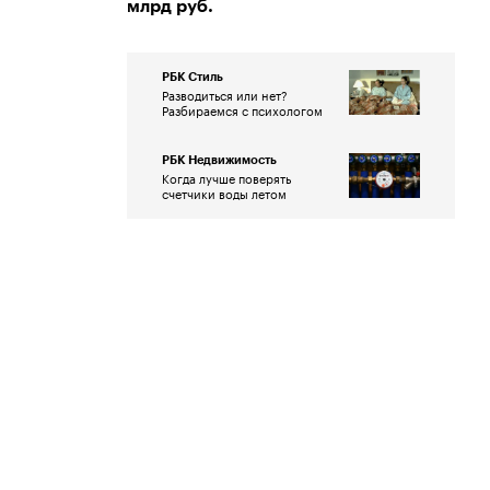
млрд руб.
РБК Стиль
Разводиться или нет?
Разбираемся с психологом
РБК Недвижимость
Когда лучше поверять
счетчики воды летом