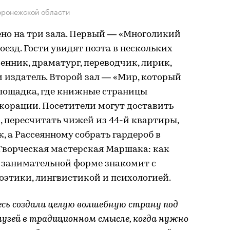
оронежской области
ено на три зала. Первый — «Многоликий
езд. Гости увидят поэта в нескольких
енник, драматург, переводчик, лирик,
 издатель. Второй зал — «Мир, который
лощадка, где книжные страницы
корации. Посетители могут доставить
, пересчитать чижей из 44-й квартиры,
, а Рассеянному собрать гардероб в
«Творческая мастерская Маршака: как
в занимательной форме знакомит с
этики, лингвистикой и психологией.
есь создали целую волшебную страну под
музей в традиционном смысле, когда нужно