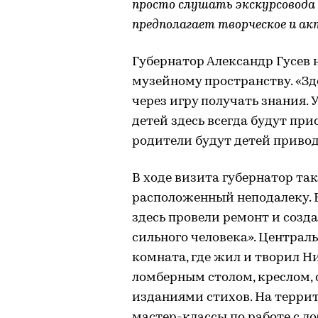
просто слушать экскурсовода
предполагает творческое и ак
Губернатор Александр Гусев
музейному пространству. «Зд
через игру получать знания.
детей здесь всегда будут при
родители будут детей привод
В ходе визита губернатор т
расположенный неподалеку. В
здесь провели ремонт и соз
сильного человека». Центра
комната, где жил и творил 
ломберным столом, креслом,
изданиями стихов. На терри
мастер-классы по работе с 