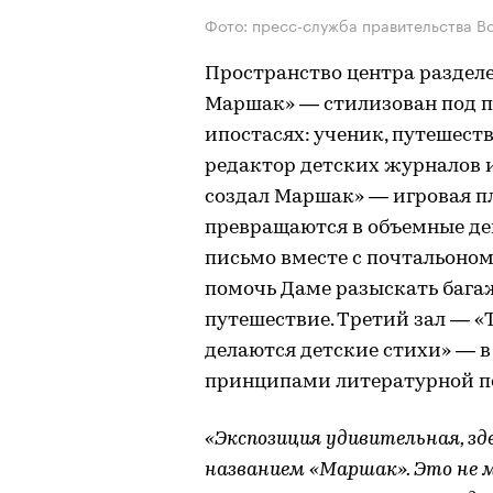
Фото: пресс-служба правительства В
Пространство центра раздел
Маршак» — стилизован под по
ипостасях: ученик, путешеств
редактор детских журналов и
создал Маршак» — игровая п
превращаются в объемные де
письмо вместе с почтальоном
помочь Даме разыскать багаж
путешествие. Третий зал — 
делаются детские стихи» — 
принципами литературной по
«Экспозиция удивительная, зд
названием «Маршак». Это не 