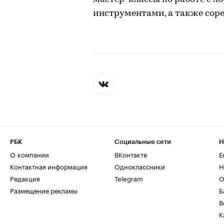
инструментами, а также соре
РБК
Социальные сети
Н
О компании
ВКонтакте
Е
Контактная информация
Одноклассники
Н
Редакция
Telegram
О
Размещение рекламы
Б
В
К