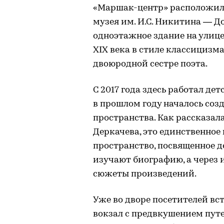
«Маршак-центр» расположилс
музея им. И.С. Никитина — Д
одноэтажное здание на улице
XIX века в стиле классициз
двоюродной сестре поэта.
С 2017 года здесь работал де
в прошлом году началось соз
пространства. Как рассказал
Деркачева, это единственное
пространство, посвященное де
изучают биографию, а через
сюжеты произведений.
Уже во дворе посетителей в
вокзал с предвкушением путе