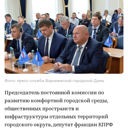
Фото: пресс-служба Воронежской городской Думы
Председатель постоянной комиссии по
развитию комфортной городской среды,
общественных пространств и
инфраструктуры отдельных территорий
городского округа, депутат фракции КПРФ