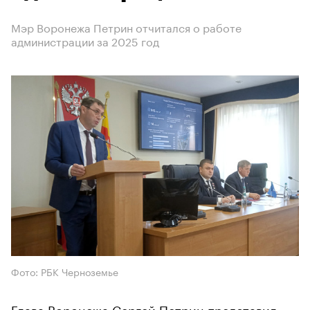
Мэр Воронежа Петрин отчитался о работе
администрации за 2025 год
Фото: РБК Черноземье
Глава Воронежа Сергей Петрин представил