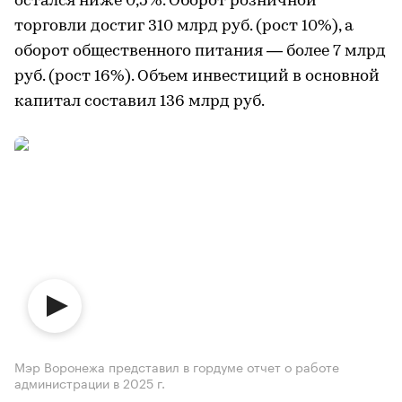
остался ниже 0,5%. Оборот розничной
торговли достиг 310 млрд руб. (рост 10%), а
оборот общественного питания — более 7 млрд
руб. (рост 16%). Объем инвестиций в основной
капитал составил 136 млрд руб.
Мэр Воронежа представил в гордуме отчет о работе
администрации в 2025 г.