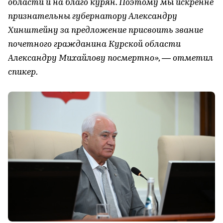
области и на благо курян. Поэтому мы искренне
признательны губернатору Александру
Хинштейну за предложение присвоить звание
почетного гражданина Курской области
Александру Михайлову посмертно», — отметил
спикер.