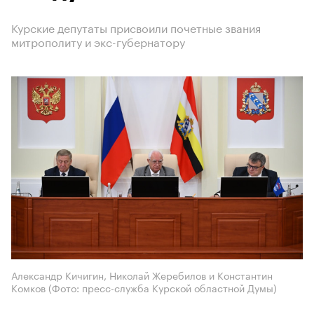
Курские депутаты присвоили почетные звания
митрополиту и экс-губернатору
Александр Кичигин, Николай Жеребилов и Константин
Комков (Фото: пресс-служба Курской областной Думы)