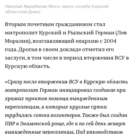
Николай Жеребилов (Фото: пресс-служба Курской
областной Думы)
Вторым почетным гражданином стал
митрополит Курский и Рыльский Герман (Лев
Моралин), возглавляющий епархию с 2004
года. Дроган в своем докладе отметил его
заслуги, в том числе в период вторжения ВСУ в
Курскую область.
«Сразу после вторжения ВСУ в Курскую область
митрополит Герман инициировал создание при
храмах пунктов помощи вынужденным
переселенцам, в которых круглые сутки
трудились сотни волонтеров. Также был создан
ПВР в Знаменской роще, где и по сей день живут
вынужденные переселенцы. Под руководством