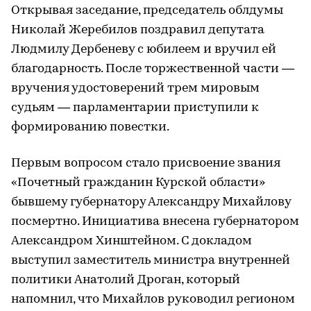
Открывая заседание, председатель облдумы
Николай Жеребилов поздравил депутата
Людмилу Дербеневу с юбилеем и вручил ей
благодарность. После торжественной части —
вручения удостоверений трем мировым
судьям — парламентарии приступили к
формированию повестки.
Первым вопросом стало присвоение звания
«Почетный гражданин Курской области»
бывшему губернатору Александру Михайлову
посмертно. Инициатива внесена губернатором
Александром Хинштейном. С докладом
выступил заместитель министра внутренней
политики Анатолий Дроган, который
напомнил, что Михайлов руководил регионом