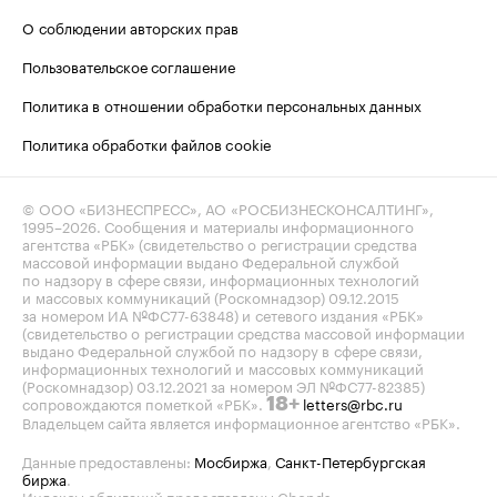
О соблюдении авторских прав
Пользовательское соглашение
Политика в отношении обработки персональных данных
Политика обработки файлов cookie
© ООО «БИЗНЕСПРЕСС», АО «РОСБИЗНЕСКОНСАЛТИНГ»,
1995–2026
. Сообщения и материалы информационного
агентства «РБК» (свидетельство о регистрации средства
массовой информации выдано Федеральной службой
по надзору в сфере связи, информационных технологий
и массовых коммуникаций (Роскомнадзор) 09.12.2015
за номером ИА №ФС77-63848) и сетевого издания «РБК»
(свидетельство о регистрации средства массовой информации
выдано Федеральной службой по надзору в сфере связи,
информационных технологий и массовых коммуникаций
(Роскомнадзор) 03.12.2021 за номером ЭЛ №ФС77-82385)
сопровождаются пометкой «РБК».
letters@rbc.ru
18+
Владельцем сайта является информационное агентство «РБК».
Данные предоставлены:
Мосбиржа
,
Санкт-Петербургская
биржа
.
Индексы облигаций предоставлены Cbonds.