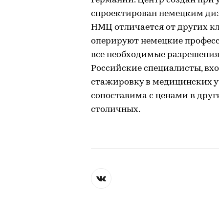
Германии. Центр создан при
спроектирован немецким ди
НМЦ отличается от других кл
оперируют немецкие професс
все необходимые разрешения
Российские специалисты, вх
стажировку в медицинских у
сопоставима с ценами в друг
столичных.