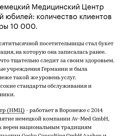
 Немецкий Медицинский Центр
й юбилей: количество клиентов
ры 10 000.
сятитысячной посетительницы стал букет
ация, на которую она записалась ранее.
что тщательно следит за своим здоровьем.
ные учреждения Германии и была
еже такой же уровень услуг.
сокие стандарты обслуживания и
ники.
тр (НМЦ)
- работает в Воронеже с 2014
риятие немецкой компании Av-Med GmbH,
ях верен национальным традициям