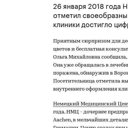
26 января 2018 года
отметил своеобразны
клиники достигло циф
Приятным сюрпризом для де
цветов и бесплатная консульт
Ольга Михайловна сообщила, 
Она уже обращалась в лечеб
поражена, обнаружив в Ворон
Посетительница отметила вы
внутреннего оформления кли
Немецкий Медицинский Цен
года. НМЦ - дочернее предп
Aachen, в мельчайших детал