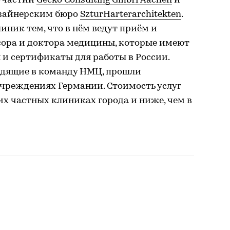
 участии
Gecko Consulting GmbH Aachen
и
зайнерским бюро
SzturHarterarchitekten
.
иник тем, что в нём ведут приём и
ора и доктора медицины, которые имеют
 и сертификаты для работы в России.
одящие в команду НМЦ, прошли
чреждениях Германии. Стоимость услуг
их частных клиниках города и ниже, чем в