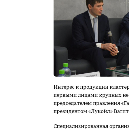
Интерес к продукции класте
первыми лицами крупных не
председателем правления «Г
президентом «Лукойл» Вагит
Специализированная организ