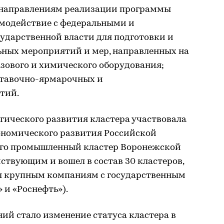
 направлениям реализации программы
имодействие с федеральными и
ударственной власти для подготовки и
ьных мероприятий и мер, направленных на
зового и химического оборудования;
ставочно-ярмарочных и
тий.
егического развития кластера участвовала
ономического развития Российской
ого промышленный кластер Воронежской
ствующим и вошел в состав 30 кластеров,
ы крупным компаниям с государственным
 и «Роснефть»).
ий стало изменение статуса кластера в