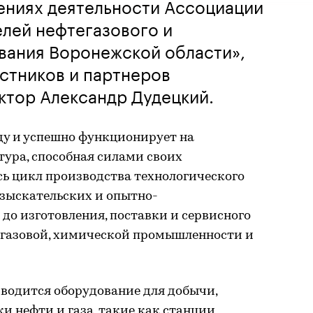
ениях деятельности Ассоциации
лей нефтегазового и
вания Воронежской области»,
стников и партнеров
ктор Александр Дудецкий.
оду и успешно функционирует на
тура, способная силами своих
сь цикл производства технологического
изыскательских и опытно-
до изготовления, поставки и сервисного
 газовой, химической промышленности и
водится оборудование для добычи,
и нефти и газа, такие как станции