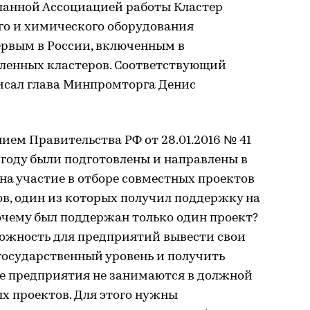
деланной Ассоциацией работы Кластер
го и химического оборудования
ервым в России, включенным в
ленных кластеров. Соответствующий
писал глава Минпромторга Денис
ием Правительства РФ от 28.01.2016 № 41
 году были подготовлены и направлены в
а участие в отборе совместных проектов
ов, один из которых получил поддержку на
очему был поддержан только один проект?
можность для предприятий вывести свои
государственный уровень и получить
ие предприятия не занимаются в должной
х проектов. Для этого нужны