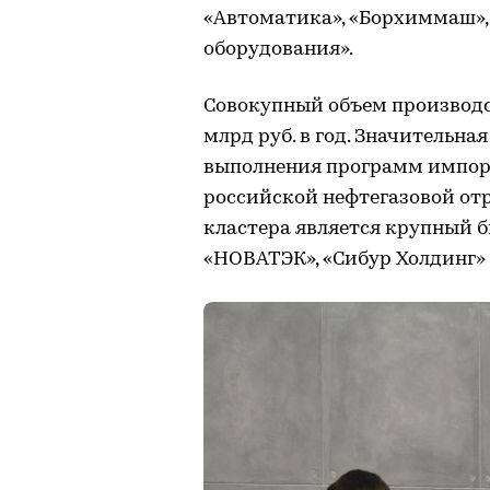
«Автоматика», «Борхиммаш», 
оборудования».
Совокупный объем производс
млрд руб. в год. Значительна
выполнения программ импо
российской нефтегазовой от
кластера является крупный б
«НОВАТЭК», «Сибур Холдинг» 