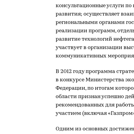
консультационные услуги по
развития; осуществляет вза
региональными органами гос
реализации программ, отдел
развитие технологий нефтега
участвует в организации вы
коммуникативных мероприя
В 2012 году программа страт
в конкурсе Министерства эк
Федерации, по итогам котор
области признан успешно дей
рекомендованных для работ
участием (включая «Газпром»
Одним из основных достижен