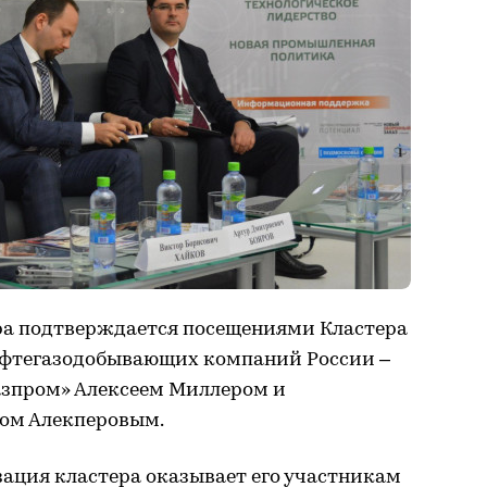
ра подтверждается посещениями Кластера
фтегазодобывающих компаний России –
азпром» Алексеем Миллером и
ом Алекперовым.
ация кластера оказывает его участникам