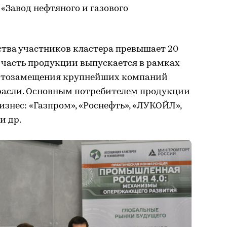
«Завод нефтяного и газового
тва участников кластера превышает 20
я часть продукции выпускается в рамках
ртозамещения крупнейших компаний
расли. Основным потребителем продукции
изнес: «Газпром», «Роснефть», «ЛУКОЙЛ»,
и др.