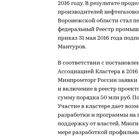
2016 году. В результате про
производителей нефтегазово
Воронежской области стал п
федеральный Реестр промыш
приказ 31 мая 2016 года под
Мантуров.
В соответствии с постановлен
Ассоциацией Кластера в 2016
Минпромторг России заявки н
и включение в реестр проект
сумму порядка 50 млн руб. П
Участие в кластере дает воз
разработки и программы на 
поддержку от властей. Мног
мере разработкой профильны