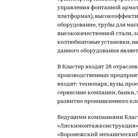
управления фонтанной армату
платформах), высокоэффекти
оборудование, трубы для ма
высококачественной стали, 
колтюбинговые установки, на
данного оборудования явля
В Кластер входят 28 отрасл
производственных предприят
входят: технопарк, вузы, пр
сервисные компании, банки, 
развитие промышленного кла
Ведущими компаниями Класте
«Лискимонтажконструкция»,
«Воронежский механический з