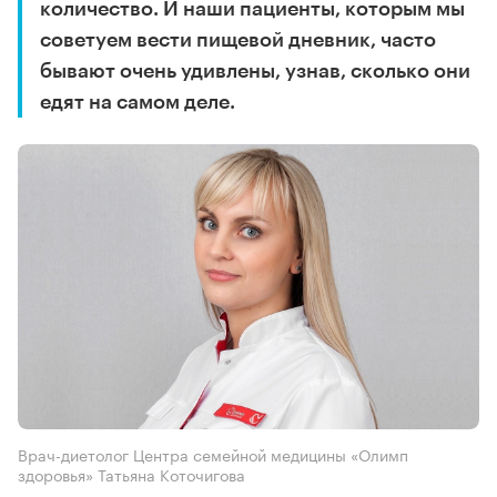
количество. И наши пациенты, которым мы
советуем вести пищевой дневник, часто
бывают очень удивлены, узнав, сколько они
едят на самом деле.
Врач-диетолог Центра семейной медицины «Олимп
здоровья» Татьяна Коточигова