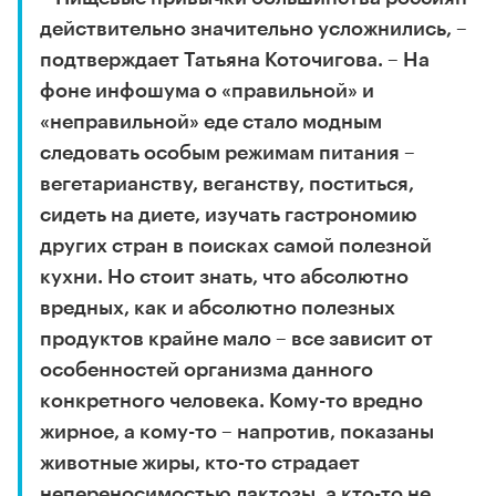
действительно значительно усложнились, –
подтверждает Татьяна Коточигова. – На
фоне инфошума о «правильной» и
«неправильной» еде стало модным
следовать особым режимам питания –
вегетарианству, веганству, поститься,
сидеть на диете, изучать гастрономию
других стран в поисках самой полезной
кухни. Но стоит знать, что абсолютно
вредных, как и абсолютно полезных
продуктов крайне мало – все зависит от
особенностей организма данного
конкретного человека. Кому-то вредно
жирное, а кому-то – напротив, показаны
животные жиры, кто-то страдает
непереносимостью лактозы, а кто-то не