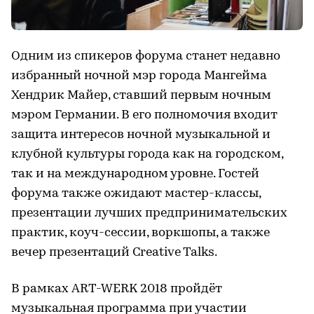
Одним из спикеров форума станет недавно
избранный ночной мэр города Мангейма
Хендрик Майер, ставший первым ночным
мэром Германии. В его полномочия входит
защита интересов ночной музыкальной и
клубной культуры города как на городском,
так и на международном уровне. Гостей
форума также ожидают мастер-классы,
презентации лучших предпринимательских
практик, коуч-сессии, воркшопы, а также
вечер презентаций Creative Talks.
В рамках ART-WERK 2018 пройдёт
музыкальная программа при участии