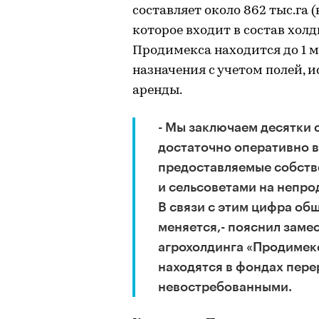
составляет около 862 тыс.га
которое входит в состав холд
Продимекса находится до 1 м
назначения с учетом полей, 
аренды.
- Мы заключаем десятки 
достаточно оперативно в
предоставляемые собств
и сельсоветами на непро
В связи с этим цифра о
меняется,- пояснил заме
агрохолдинга «Продимекс
находятся в фондах пере
невостребованными.