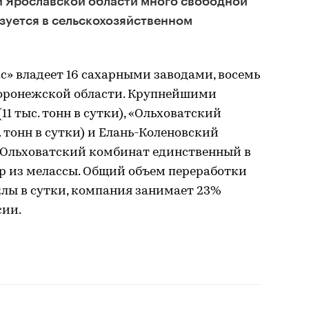
и Ярославской области много свободной
ьзуется в сельскохозяйственном
» владеет 16 сахарными заводами, восемь
Воронежской области. Крупнейшими
11 тыс. тонн в сутки), «Ольховатский
 тонн в сутки) и Елань-Коленовский
). Ольховатский комбинат единственный в
р из мелассы. Общий объем переработки
еклы в сутки, компания занимает 23%
сии.