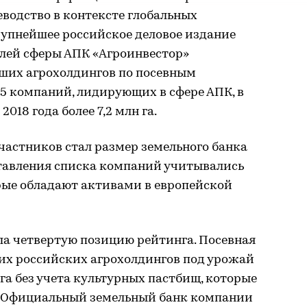
еводство в контексте глобальных
рупнейшее российское деловое издание
елей сферы АПК «Агроинвестор»
ших агрохолдингов по посевным
5 компаний, лидирующих в сфере АПК, в
018 года более 7,2 млн га.
частников стал размер земельного банка
составления списка компаний учитывались
рые обладают активами в европейской
а четвертую позицию рейтинга. Посевная
их российских агрохолдингов под урожай
.га без учета культурных пастбищ, которые
. Официальный земельный банк компании