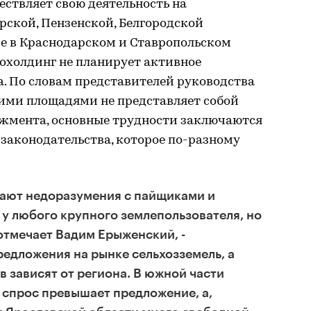
ствляет свою деятельность на
рской, Пензенской, Белгородской
же в Краснодарском и Ставропольском
охолдинг не планирует активное
. По словам представителей руководства
ими площадями не представляет собой
жмента, основные трудности заключаются
 законодательства, которое по-разному
вают недоразумения с пайщиками и
 у любого крупного землепользователя, но
 отмечает Вадим Ерыженский, -
едложения на рынке сельхозземель, а
в зависят от региона. В южной части
 спрос превышает предложение, а,