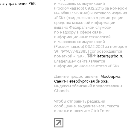
ла управления РБК
и массовых коммуникаций
(Роскомнадзор) 09.12.2015 за номером
ИА №ФС77-63848) и сетевого издания
«РБК» (свидетельство о регистрации
средства массовой информации
выдано Федеральной службой
по надзору в сфере связи,
информационных технологий
и массовых коммуникаций
(Роскомнадзор) 03.12.2021 за номером
ЭЛ №ФС77-82385) сопровождаются
пометкой «РБК».
letters@rbc.ru
18+
Владельцем сайта является
информационное агентство «РБК».
Данные предоставлены:
Мосбиржа
,
Санкт-Петербургская биржа
.
Индексы облигаций предоставлены
Cbonds.
Чтобы отправить редакции
сообщение, выделите часть текста
в статье и нажмите Ctrl+Enter