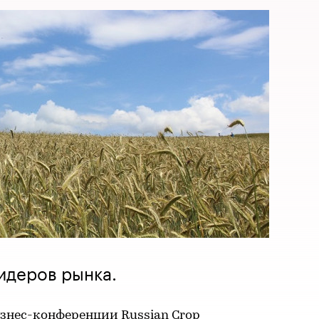
лидеров рынка.
знес-конференции Russian Crop