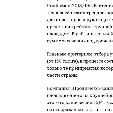
Production-2018/19: «Растени
технологических трендов» к
для инвесторов и руководит
представил рейтинг крупней
площадям. В рейтинг вошли 2
сумме засеявших под урожай 2
Главным критерием отбора у
(от 150 тыс.га), в процессе 
только те предприятия, кото
части страны.
Компания «Продимекс» занял
площадь одного из крупнейш
этого года превысила 514 тыс
не отображены в статистике