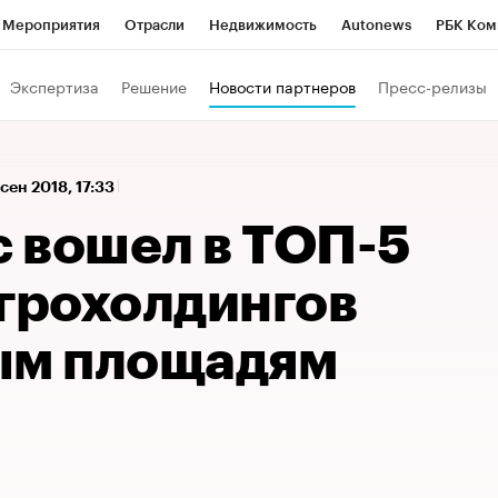
Мероприятия
Отрасли
Недвижимость
Autonews
РБК Ком
 РБК
РБК Образование
РБК Курсы
РБК Life
Тренды
Виз
Экспертиза
Решение
Новости партнеров
Пресс-релизы
ь
Крипто
РБК Бизнес-среда
Дискуссионный клуб
Исследо
зета
Спецпроекты СПб
Конференции СПб
Спецпроекты
 сен 2018, 17:33
кономика
Бизнес
Технологии и медиа
Финансы
Рынок на
 вошел в ТОП-5
агрохолдингов
ым площадям