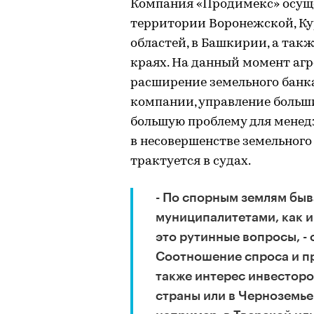
Компания «Продимекс» осуще
территории Воронежской, Ку
областей, в Башкирии, а так
краях. На данный момент агр
расширение земельного банка
компании, управление больш
большую проблему для менед
в несовершенстве земельного
трактуется в судах.
- По спорным землям бы
муниципалитетами, как и
это рутинные вопросы, -
Соотношение спроса и пр
также интерес инвесторо
страны или в Черноземье