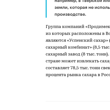
например, в Тверской ил
земли, которая не испол
производстве.
Группа компаний «Продимекс
из которых расположены в 
являются «Успенский сахар» (
сахарный комбинат» (8,5 тыс.
сахарный завод (8 тыс. тонн
стране может извлекать саха
составляет 78,5 тыс. тонн св
процента рынка сахара в Рос