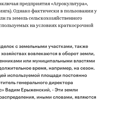
 (включая предприятия «Агрокультура»,
инга). Однако фактически в пользовании у
лн га земель сельскохозяйственного
используемых на условиях краткосрочной
сделок с земельными участками, также
 хозяйствах вовлекаются в оборот земли,
енниками или муниципальными властями
должительное время, например, на сезон.
бщей используемой площади постоянно
ститель генерального директора
» Вадим Ерыженский, - Эти земли
распределения, иными словами, являются