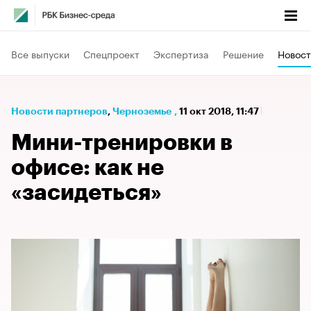
Все выпуски
Спецпроект
Экспертиза
Решение
Новост
Новости партнеров
⁠,
Черноземье
,
11 окт 2018, 11:47
Мини-тренировки в
офисе: как не
«засидеться»