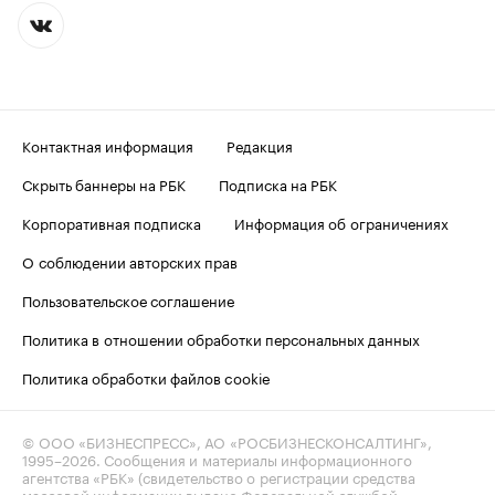
Контактная информация
Редакция
Скрыть баннеры на РБК
Подписка на РБК
Корпоративная подписка
Информация об ограничениях
О соблюдении авторских прав
Пользовательское соглашение
Политика в отношении обработки персональных данных
Политика обработки файлов cookie
© ООО «БИЗНЕСПРЕСС», АО «РОСБИЗНЕСКОНСАЛТИНГ»,
1995–2026
. Сообщения и материалы информационного
агентства «РБК» (свидетельство о регистрации средства
массовой информации выдано Федеральной службой