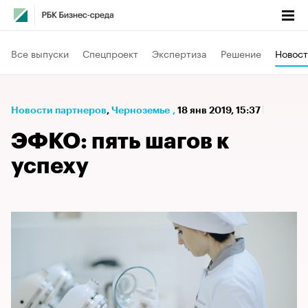
Все выпуски
Спецпроект
Экспертиза
Решение
Новост
Новости партнеров
⁠,
Черноземье
,
18 янв 2019, 15:37
ЭФКО: пять шагов к
успеху