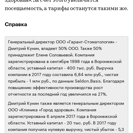
здоровья». За счет этого увеличится
посещаемость, а тарифы останутся такими же.
Справка
Генеральный директор ООО «Гарант-Стоматология» -
Дмитрий Кунин, владеет 50% ООО. Также 50%
принадлежит Елене Соловьевой. Компания
зарегистрирована в сентябре 1998 года в Воронежской
области, уставный капитал - 400 тыс. руб. Выручка
компании в 2017 году составила 6,84 млн руб., чистая
прибыль - 1 млн руб., по данным Seldon.Basis. Благодаря
повышению эффективности производства рост
отчетности за последний год увеличился на 27%.
Дмитрий Кунин также является генеральным директором
ООО «Клиника «Город здоровья». Компания
зарегистрирована 6 апреля 2017 года в Воронежской
области. Уставный капитал - 20 тыс. руб. В 2017 году
компания получила нулевую выручку, чистый убыток - 5,3