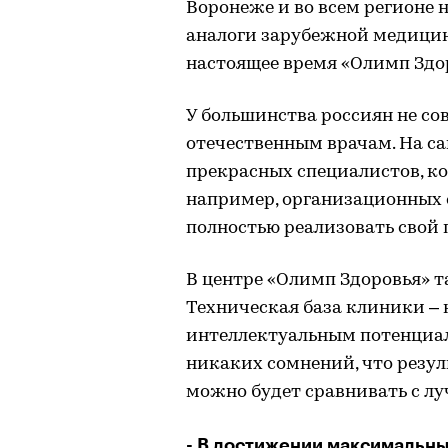
Воронеже и во всем регионе 
аналоги зарубежной медицины
настоящее время «Олимп Здор
У большинства россиян не со
отечественным врачам. На са
прекрасных специалистов, ко
например, организационных 
полностью реализовать свой 
В центре «Олимп Здоровья» 
Техническая база клиники – н
интеллектуальным потенциал
никаких сомнений, что резул
можно будет сравнивать с 
- В достижении максимальны