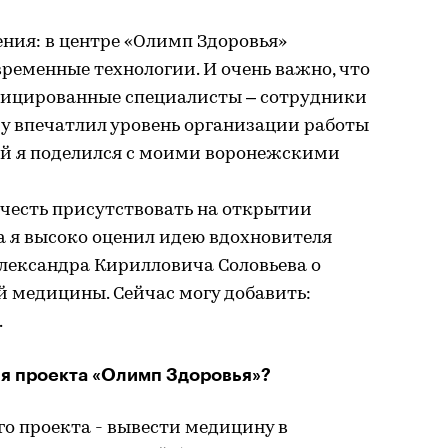
ения: в центре «Олимп Здоровья»
ременные технологии. И очень важно, что
ицированные специалисты – сотрудники
у впечатлил уровень организации работы
ей я поделился с моими воронежскими
 честь присутствовать на открытии
а я высоко оценил идею вдохновителя
Александра Кирилловича Соловьева о
й медицины. Сейчас могу добавить:
.
ия проекта «Олимп Здоровья»?
го проекта - вывести медицину в