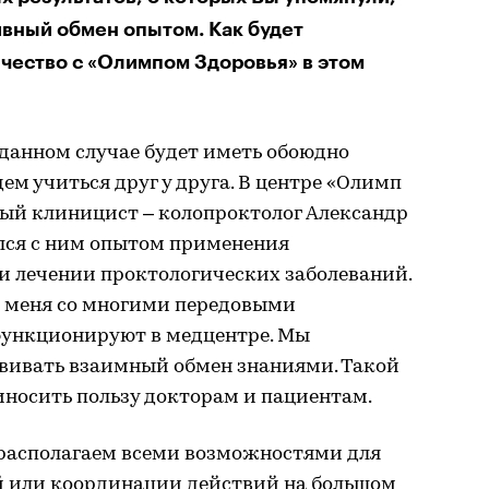
вный обмен опытом. Как будет
чество с «Олимпом Здоровья» в этом
в данном случае будет иметь обоюдно
ем учиться друг у друга. В центре «Олимп
ный клиницист – колопроктолог Александр
ился с ним опытом применения
 лечении проктологических заболеваний.
л меня со многими передовыми
функционируют в медцентре. Мы
вивать взаимный обмен знаниями. Такой
иносить пользу докторам и пациентам.
 располагаем всеми возможностями для
 или координации действий на большом