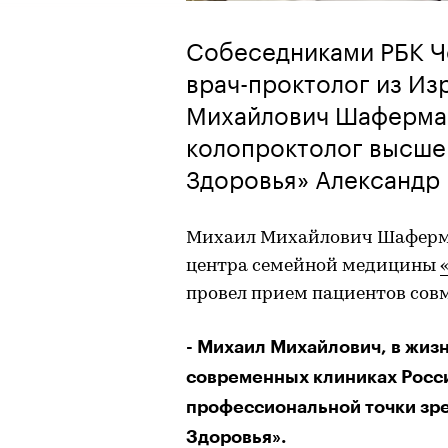
Собеседниками РБК Ч
врач-проктолог из Из
Михайлович Шаферман
колопроктолог высше
Здоровья» Александр
Михаил Михайлович Шаферма
центра семейной медицины
провел прием пациентов сов
- Михаил Михайлович, в жиз
современных клиниках Росси
профессиональной точки зр
Здоровья».