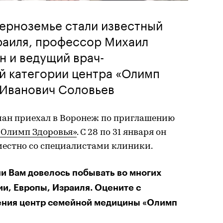
ерноземье стали известный
раиля, профессор Михаил
 и ведущий врач-
й категории центра «Олимп
 Иванович Соловьев
н приехал в Воронеж по приглашению
«Олимп Здоровья»
. С 28 по 31 января он
местно со специалистами клиники.
ни Вам довелось побывать во многих
и, Европы, Израиля. Оцените с
ения центр семейной медицины «Олимп