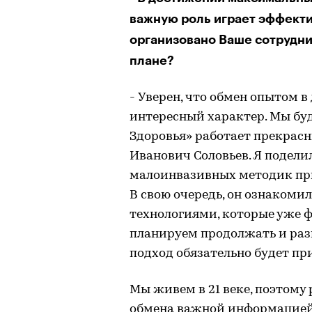
важную роль играет эффекти
организовано Ваше сотрудни
плане?
- Уверен, что обмен опытом 
интересный характер. Мы буд
Здоровья» работает прекрас
Иванович Соловьев. Я подел
малоинвазивных методик при
В свою очередь, он ознакоми
технологиями, которые уже 
планируем продолжать и раз
подход обязательно будет пр
Мы живем в 21 веке, поэтому
обмена важной информацией