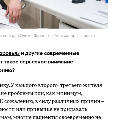
и центра «Олимп Здоровья» Александр Иванович
оровья»
и другие современные
т такое серьезное внимание
ению?
ику. У каждого второго-третьего жителя
кие проблемы или, как минимум,
К сожалению, в силу различных причин –
ьности или привычке не придавать
мам, многие пациенты своевременно не