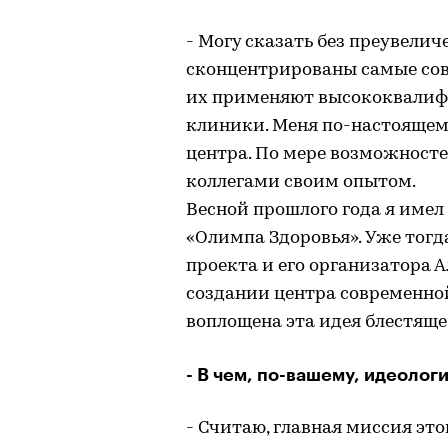
- Могу сказать без преувелич
сконцентрированы самые сов
их применяют высококвалиф
клиники. Меня по-настоящем
центра. По мере возможност
коллегами своим опытом.
Весной прошлого года я имел
«Олимпа Здоровья». Уже тогд
проекта и его организатора 
создании центра современно
воплощена эта идея блестяще
- В чем, по-вашему, идеолог
- Считаю, главная миссия это