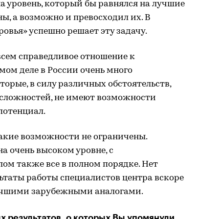
на уровень, который бы равнялся на лучшие
, а возможно и превосходил их. В
овья» успешно решает эту задачу.
всем справедливое отношение к
мом деле в России очень много
торые, в силу различных обстоятельств,
сложностей, не имеют возможности
потенциал.
такие возможности не ограничены.
а очень высоком уровне, с
ом также все в полном порядке. Нет
ьтаты работы специалистов центра вскоре
лучшими зарубежными аналогами.
х результатов, о которых Вы упомянули,