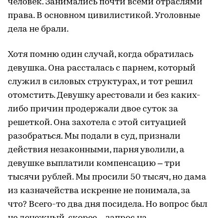
человек. Занимались почти всеми отраслями
права. В основном цивилистикой. Уголовные
дела не брали.
Хотя помню один случай, когда обратилась
девушка. Она рассталась с парнем, который
служил в силовых структурах, и тот решил
отомстить. Девушку арестовали и без каких-
либо причин продержали двое суток за
решеткой. Она захотела с этой ситуацией
разобраться. Мы подали в суд, признали
действия незаконными, парня уволили, а
девушке выплатили компенсацию – три
тысячи рублей. Мы просили 50 тысяч, но дама
из казначейства искренне не понимала, за
что? Всего-то два дня посидела. Но вопрос был