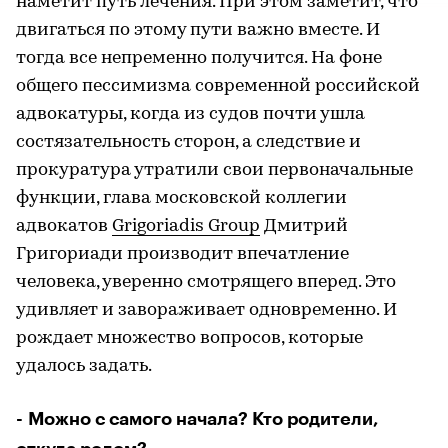
наметит путь лечения. При этом заметит, что
двигаться по этому пути важно вместе. И
тогда все непременно получится. На фоне
общего пессимизма современной российской
адвокатуры, когда из судов почти ушла
состязательность сторон, а следствие и
прокуратура утратили свои первоначальные
функции, глава московской коллегии
адвокатов
Grigoriadis Group
Дмитрий
Григориади производит впечатление
человека, уверенно смотрящего вперед. Это
удивляет и завораживает одновременно. И
рождает множество вопросов, которые
удалось задать.
- Можно с самого начала? Кто родители,