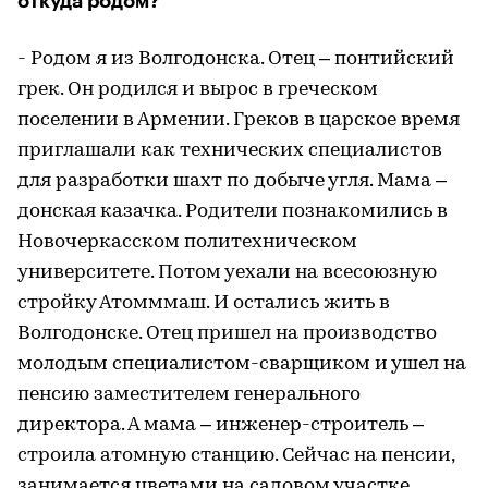
откуда родом?
- Родом я из Волгодонска. Отец – понтийский
грек. Он родился и вырос в греческом
поселении в Армении. Греков в царское время
приглашали как технических специалистов
для разработки шахт по добыче угля. Мама –
донская казачка. Родители познакомились в
Новочеркасском политехническом
университете. Потом уехали на всесоюзную
стройку Атомммаш. И остались жить в
Волгодонске. Отец пришел на производство
молодым специалистом-сварщиком и ушел на
пенсию заместителем генерального
директора. А мама – инженер-строитель –
строила атомную станцию. Сейчас на пенсии,
занимается цветами на садовом участке.