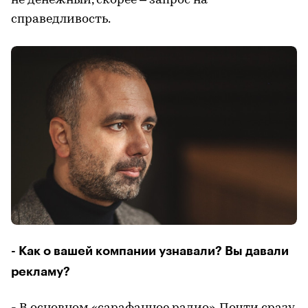
не денежный, скорее – запрос на
справедливость.
- Как о вашей компании узнавали? Вы давали
рекламу?