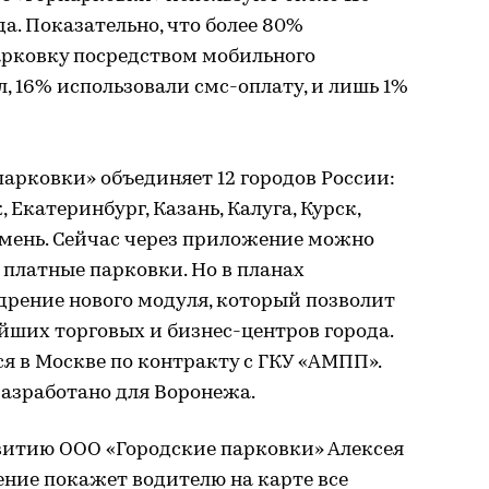
а. Показательно, что более 80%
арковку посредством мобильного
, 16% использовали смс-оплату, и лишь 1%
арковки» объединяет 12 городов России:
 Екатеринбург, Казань, Калуга, Курск,
Тюмень. Сейчас через приложение можно
 платные парковки. Но в планах
едрение нового модуля, который позволит
йших торговых и бизнес-центров города.
я в Москве по контракту с ГКУ «АМПП».
разработано для Воронежа.
витию ООО «Городские парковки» Алексея
ние покажет водителю на карте все