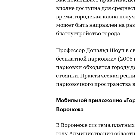
Как показывает практика, це
вполне доступна для среднес
время, городская казна полу
может быть направлен на ра
благоустройство города.
Профессор Дональд Шоуп в с
бесплатной парковки» (2005 г
парковки обходятся городу 
стоянки. Практическая реал
парковочного пространства в
Мобильной приложение «Гор
Воронежа
В Воронеже система платных 
году. Администрация областн