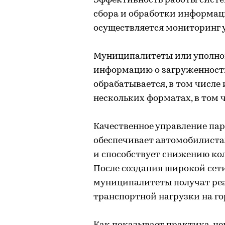
Эффективность работы систе
сбора и обработки информац
осуществляется мониторинг у
Муниципалитеты или уполно
информацию о загруженности
обрабатывается, в том числе
нескольких форматах, в том 
Качественное управление па
обеспечивает автомобилистам
и способствует снижению ко
После создания широкой сет
муниципалитеты получат ре
транспортной нагрузки на г