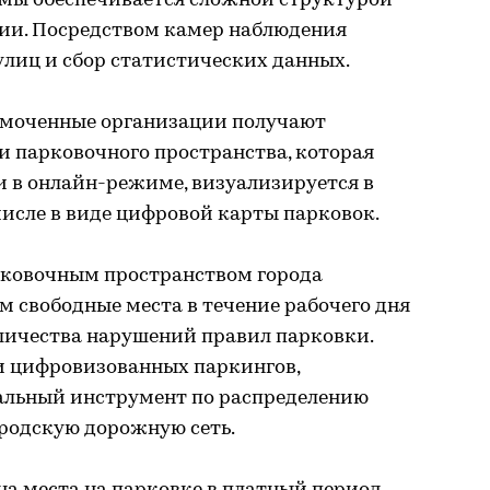
мы обеспечивается сложной структурой
ии. Посредством камер наблюдения
лиц и сбор статистических данных.
моченные организации получают
 парковочного пространства, которая
 и в онлайн-режиме, визуализируется в
числе в виде цифровой карты парковок.
рковочным пространством города
 свободные места в течение рабочего дня
личества нарушений правил парковки.
и цифровизованных паркингов,
альный инструмент по распределению
ородскую дорожную сеть.