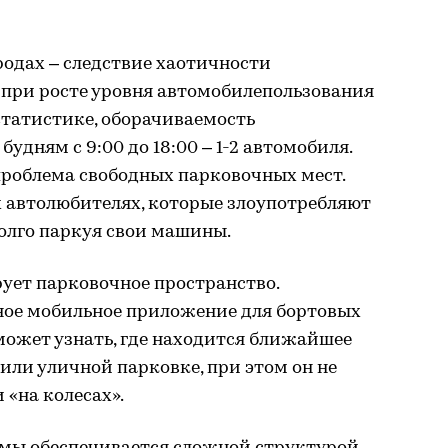
одах – следствие хаотичности
 при росте уровня автомобилепользования
 статистике, оборачиваемость
удням с 9:00 до 18:00 – 1-2 автомобиля.
проблема свободных парковочных мест.
х автолюбителях, которые злоупотребляют
олго паркуя свои машины.
ет парковочное пространство.
иное мобильное приложение для бортовых
может узнать, где находится ближайшее
 или уличной парковке, при этом он не
 «на колесах».