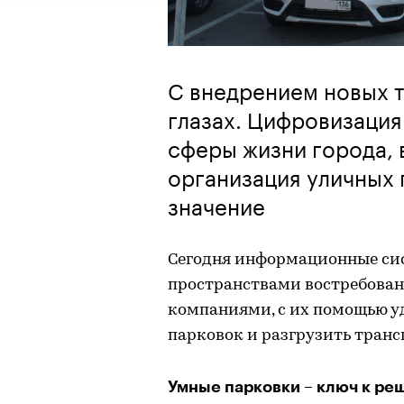
С внедрением новых 
глазах. Цифровизация
сферы жизни города, 
организация уличных
значение
Сегодня информационные си
пространствами востребова
компаниями, с их помощью у
парковок и разгрузить транс
Умные парковки – ключ к р