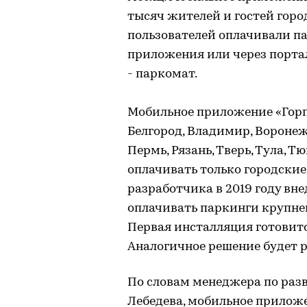
тысяч жителей и гостей город
пользователей оплачивали п
приложения или через портал
- паркомат.
Мобильное приложение «Горп
Белгород, Владимир, Воронеж,
Пермь, Рязань, Тверь, Тула, 
оплачивать только городские
разработчика в 2019 году вн
оплачивать паркинги крупне
Первая инсталляция готовитс
Аналогичное решение будет 
По словам менеджера по раз
Лебедева, мобильное приложе