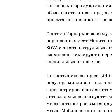
согласно которому компания 
обязательства инвестора, с
проекта, поставщика ИТ-реш
Система Горпарковок обслуж
парковочных мест. Монитори
SOVA и десяти патрульных ав
ежедневно фиксируют и пер
специальных планшетов.
По состоянию на апрель 2019
полутора миллионов оплачен
зарегистрировавшихся автом
автовладельцев пользуются
менее четырех раз в месяц, а
месяц. Мобильное приложени