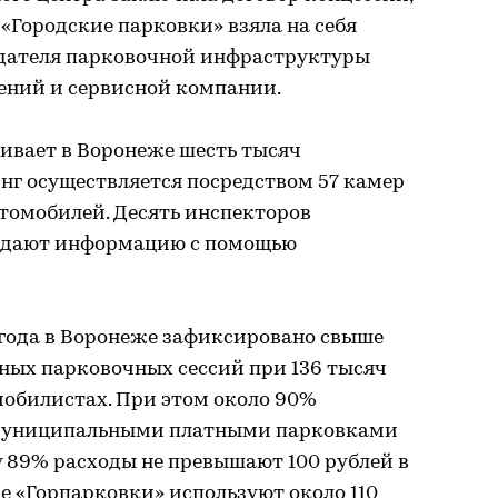
«Городские парковки» взяла на себя
оздателя парковочной инфраструктуры
ений и сервисной компании.
ивает в Воронеже шесть тысяч
нг осуществляется посредством 57 камер
томобилей. Десять инспекторов
едают информацию с помощью
 года в Воронеже зафиксировано свыше
ных парковочных сессий при 136 тысяч
обилистах. При этом около 90%
 муниципальными платными парковками
 у 89% расходы не превышают 100 рублей в
е «Горпарковки» используют около 110