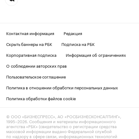
Контактная информация
Редакция
Скрыть баннеры на РБК
Подписка на РБК
Корпоративная подписка
Информация об ограничениях
О соблюдении авторских прав
Пользовательское соглашение
Политика в отношении обработки персональных данных
Политика обработки файлов cookie
© ООО «БИЗНЕСПРЕСС», АО «РОСБИЗНЕСКОНСАЛТИНГ»,
1995–2026
. Сообщения и материалы информационного
агентства «РБК» (свидетельство о регистрации средства
массовой информации выдано Федеральной службой
по надзору в сфере связи, информационных технологий