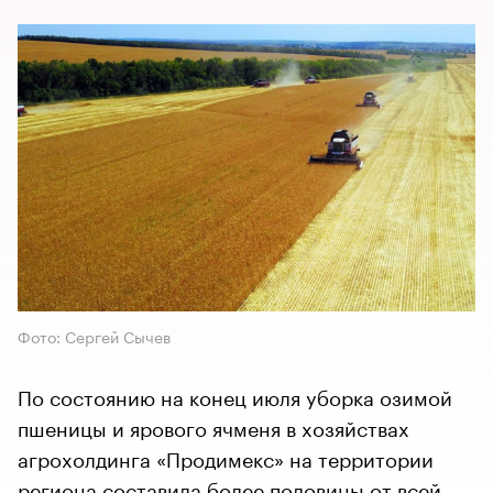
Фото: Сергей Сычев
По состоянию на конец июля уборка озимой
пшеницы и ярового ячменя в хозяйствах
агрохолдинга «Продимекс» на территории
региона составила более половины от всей