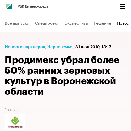
Все выпуски
Спецпроект
Экспертиза
Решение
Новост
Новости партнеров
⁠,
Черноземье
,
31 июл 2019, 15:17
Продимекс убрал более
50% ранних зерновых
культур в Воронежской
области
Реклама: