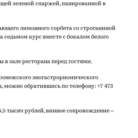
ящей зеленой спаржей, панированной в
ающего лимонного сорбета со строганиной
а седьмом курс вместе с бокалом белого
 в зале ресторана перед гостями.
оронежского эногастрорномического
, можно обратившись по телефону: +7 473
6,5 тысяч рублей, винное сопровождение –