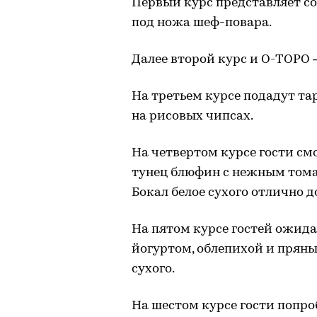
Первый курс представляет со
под ножа шеф-повара.
Далее второй курс и О-ТОРО –
На третьем курсе подадут та
на рисовых чипсах.
На четвертом курсе гости см
тунец блюфин с нежным том
Бокал белое сухого отлично 
На пятом курсе гостей ожида
йогуртом, облепихой и пряны
сухого.
На шестом курсе гости попро