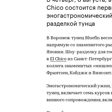
Chico состоится пер
эногастрономический
разделкой тунца
В Воронеж тунец Bluefin весо
напрямую со знаменитого ры
Японии. Шоу-разделку для г
в
El Chico
из Санкт-Петербург
коллега знаменитых «мишлено
Франтзен, Кэйджи и Винсонт.
Эногастрономический ужин, 
тунец, включает семь курсов
винного сопровождения, вклю