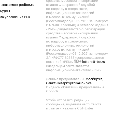
средства массовой информации
 знакомств podbor.ru
выдано Федеральной службой
по надзору в сфере связи,
 Курсы
информационных технологий
ла управления РБК
и массовых коммуникаций
(Роскомнадзор) 09.12.2015 за номером
ИА №ФС77-63848) и сетевого издания
«РБК» (свидетельство о регистрации
средства массовой информации
выдано Федеральной службой
по надзору в сфере связи,
информационных технологий
и массовых коммуникаций
(Роскомнадзор) 03.12.2021 за номером
ЭЛ №ФС77-82385) сопровождаются
пометкой «РБК».
letters@rbc.ru
18+
Владельцем сайта является
информационное агентство «РБК».
Данные предоставлены:
Мосбиржа
,
Санкт-Петербургская биржа
.
Индексы облигаций предоставлены
Cbonds.
Чтобы отправить редакции
сообщение, выделите часть текста
в статье и нажмите Ctrl+Enter