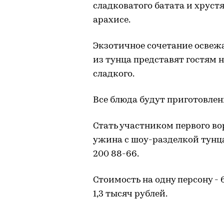
сладковатого батата и хруст
арахисе.
Экзотичное сочетание освеж
из тунца представят гостям н
сладкого.
Все блюда будут приготовлены
Стать участником первого в
ужина с шоу-разделкой тунца
200 88-66.
Стоимость на одну персону - 
1,3 тысяч рублей.