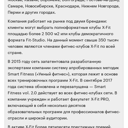
Самаре, Новосибирске, Краснодаре, Нижнем Новгороде,
Перми и других городах.
Компания работает на рынке под двумя брендами:
клиенты могут выбрать полноформатные клубы X-Fit
площадью более 2 500 м2 или клубы демократичного
формата Fit-Studio. На данный момент свыше 350 тысяч
человек являются членами фитнес-клубов X-Fit по всей
стране.
В 2015 году сеть запатентовала разработанную
экспертами компании систему апробированных методик
Smart Fitness («Умный фитнес»), которая лежит в основе
всех тренировочных программ X-Fit. В сентябре 2017
года система обновлена и перезапущена — Smart
Fitness vol. 2.0 действует во всех фитнес-клубах сети. В
компании учрежден и работает факультет X-Fit PRO,
включающий в себя несколько десятков
образовательных программ для профессионалов фитнес-
отрасли и широкой аудитории.
В активе X-Fit более пятидесяти престижных премий,