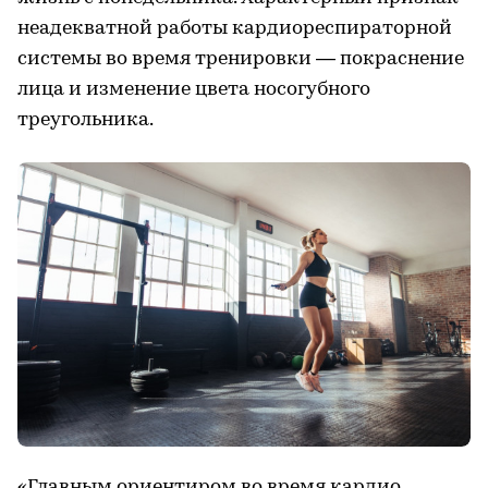
неадекватной работы кардиореспираторной
системы во время тренировки — покраснение
лица и изменение цвета носогубного
треугольника.
«Главным ориентиром во время кардио