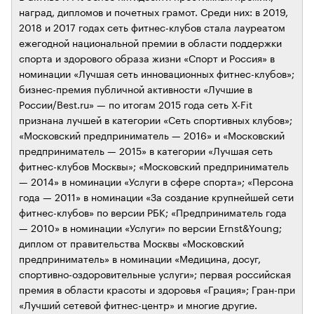
наград, дипломов и почетных грамот. Среди них: в 2019,
2018 и 2017 годах сеть фитнес-клубов стала лауреатом
ежегодной национальной премии в области поддержки
спорта и здорового образа жизни «Спорт и Россия» в
номинации «Лучшая сеть инновационных фитнес-клубов»;
бизнес-премия публичной активности «Лучшие в
России/Best.ru» — по итогам 2015 года сеть X-Fit
признана лучшей в категории «Сеть спортивных клубов»;
«Московский предприниматель — 2016» и «Московский
предприниматель — 2015» в категории «Лучшая сеть
фитнес-клубов Москвы»; «Московский предприниматель
— 2014» в номинации «Услуги в сфере спорта»; «Персона
года — 2011» в номинации «За создание крупнейшей сети
фитнес-клубов» по версии РБК; «Предприниматель года
— 2010» в номинации «Услуги» по версии Ernst&Young;
диплом от правительства Москвы «Московский
предприниматель» в номинации «Медицина, досуг,
спортивно-оздоровительные услуги»; первая российская
премия в области красоты и здоровья «Грация»; Гран-при
«Лучший сетевой фитнес-центр» и многие другие.