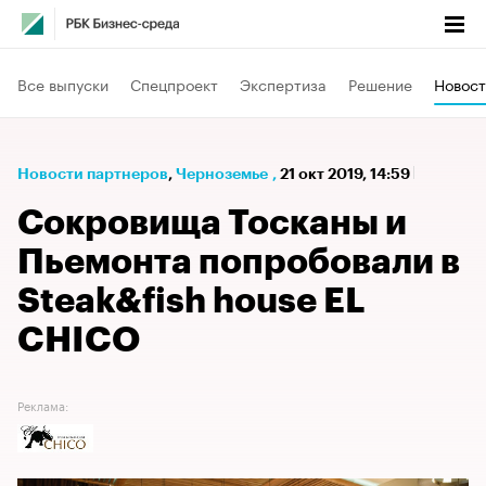
Все выпуски
Спецпроект
Экспертиза
Решение
Новост
Новости партнеров
⁠,
Черноземье
,
21 окт 2019, 14:59
Сокровища Тосканы и
Пьемонта попробовали в
Steak&fish house EL
CHICO
Реклама: