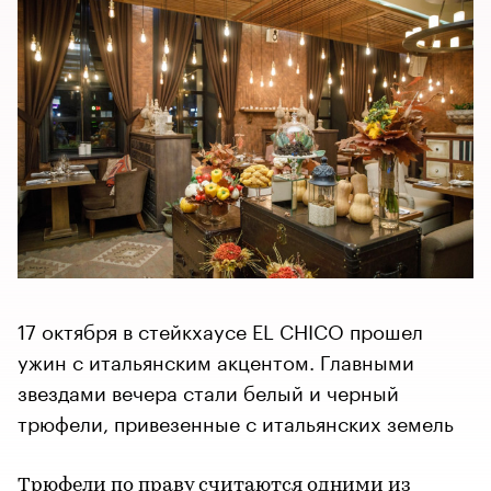
17 октября в стейкхаусе EL CHICO прошел
ужин с итальянским акцентом. Главными
звездами вечера стали белый и черный
трюфели, привезенные с итальянских земель
Трюфели по праву считаются одними из