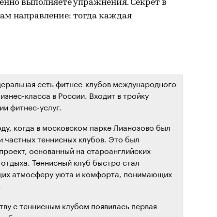
венно выполняете упражнения. Секрет в
вам направление: тогда каждая
едеральная сеть фитнес-клубов международного
изнес-класса в России. Входит в тройку
ии фитнес-услуг.
году, когда в московском парке Лианозово был
и частных теннисных клубов. Это был
 проект, основанный на староанглийских
 отдыха. Теннисный клуб быстро стал
щих атмосферу уюта и комфорта, понимающих
.
тву с теннисным клубом появилась первая
для будущего полноценного,