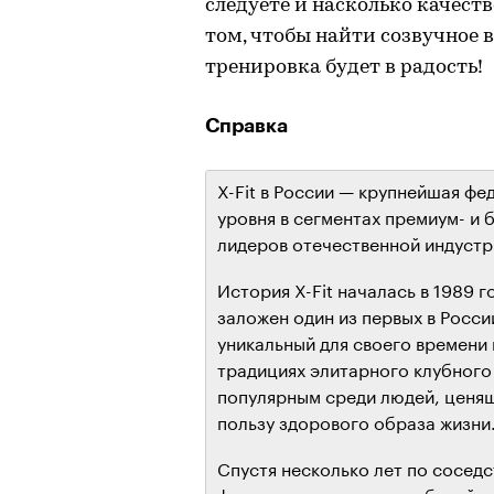
следуете и насколько качест
том, чтобы найти созвучное 
тренировка будет в радость!
Справка
X-Fit в России — крупнейшая ф
уровня в сегментах премиум- и б
лидеров отечественной индустр
История X-Fit началась в 1989 
заложен один из первых в Росси
уникальный для своего времени
традициях элитарного клубного
популярным среди людей, ценя
пользу здорового образа жизни
Спустя несколько лет по соседс
фитнес-студия, ставшая базой 