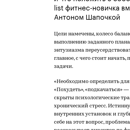
list фитнес-новичка в
Антоном Шапочкой
Цели намечены, колесо балан
выполнению заданного плана.
энтузиазма переусердствоват
главное, с чего стоит начать
задачи.
«Необходимо определить для 
«Похудеть», «подкачаться» — 
скрыты психологические тра
хронический стресс. Истинн
внутренних установок и глуб
себе на этот вопрос, пробле