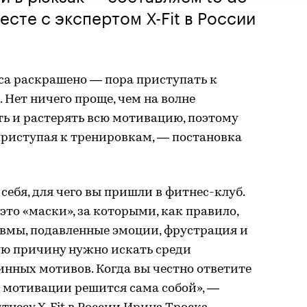
месте с экспертом X-Fit в России
са раскрашено — пора приступать к
 Нет ничего проще, чем на волне
ь и растерять всю мотивацию, поэтому
, приступая к тренировкам, — постановка
себя, для чего вы пришли в фитнес-клуб.
это «маски», за которыми, как правило,
вмы, подавленные эмоции, фрустрация и
ую причину нужно искать среди
инных мотивов. Когда вы честно ответите
ма мотивации решится сама собой», —