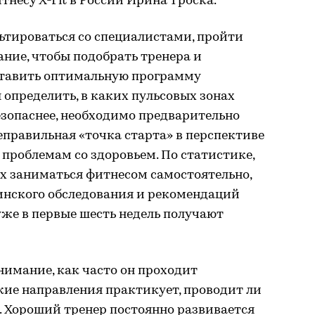
несу X-Fit в России Ирина Троска.
тироваться со специалистами, пройти
ние, чтобы подобрать тренера и
ставить оптимальную программу
 определить, в каких пульсовых зонах
езопаснее, необходимо предварительно
Неправильная «точка старта» в перспективе
проблемам со здоровьем. По статистике,
х заниматься фитнесом самостоятельно,
инского обследования и рекомендаций
уже в первые шесть недель получают
нимание, как часто он проходит
кие направления практикует, проводит ли
 Хороший тренер постоянно развивается