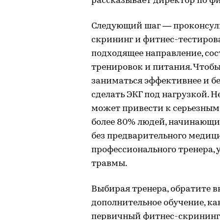
рассказывает директор по фит
Следующий шаг — проконсуль
скрининг и фитнес-тестирова
подходящее направление, со
тренировок и питания. Чтобы
заниматься эффективнее и б
сделать ЭКГ под нагрузкой. 
может привести к серьезным 
более 80% людей, начинающи
без предварительного медиц
профессионального тренера, 
травмы.
Выбирая тренера, обратите в
дополнительное обучение, ка
первичный фитнес-скрининг.