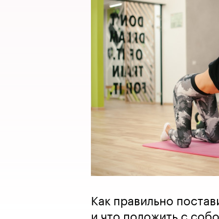
Как правильно постави
и что положить с собо