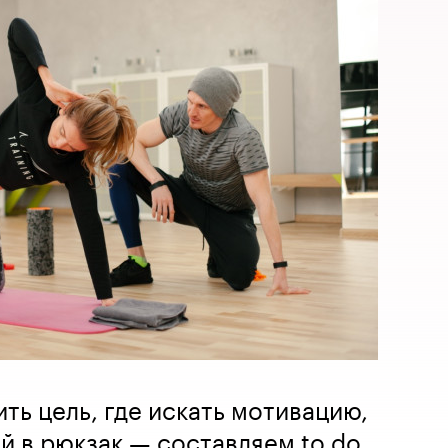
ть цель, где искать мотивацию,
й в рюкзак — составляем to do