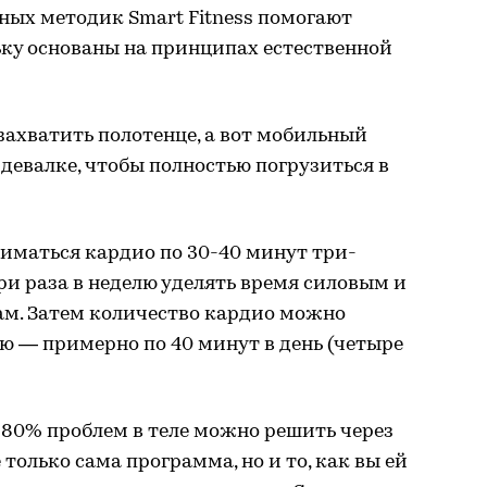
ых методик Smart Fitness помогают
ьку основаны на принципах естественной
 захватить полотенце, а вот мобильный
здевалке, чтобы полностью погрузиться в
иматься кардио по 30-40 минут три-
ри раза в неделю уделять время силовым и
м. Затем количество кардио можно
лю — примерно по 40 минут в день (четыре
 80% проблем в теле можно решить через
только сама программа, но и то, как вы ей