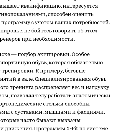
повышает квалификацию, интересуется
ивопоказаниями, способен оценить
 программу с учетом ваших потребностей.
нировке, не бойтесь говорить об этом
тренеров при необходимости.
иске — подбор экипировки. Особое
спортивную обувь, которая обязательно
 тренировки. К примеру, беговые
анятий в зале. Специализированная обувь
ого тренинга распределяет вес и нагрузку
ом, позволяя телу работать анатомически
ортопедические стельки способны
емы с суставами, мышцами и фасциями,
 которые часто бывают вызваны
 движения. Программы X-Fit по системе