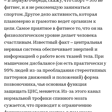
– В первую очередь, скажу, что спорт – это не
фитнес, и я не рекомендую заниматься
спортом. Другое дело активность, которая
планомерно и грамотно ведет организм к
цели. Самое приятное в фитнесе то, что он на
физиологическом уровне делает человека
счастливым. Известный факт – центральная
нервная система обеспечивает энергией и
информацией о работе всех тканей тела. При
мышечном дисбалансе (он есть практически у
99% людей из-за преобладания стереотипных
паттернов движений и положений) форма
позвоночника, чья основная функция
защищать ЦНС, меняется. Из-за этого канал
нормальной трофики спинного мозга
сужается, что приводит к ограничению