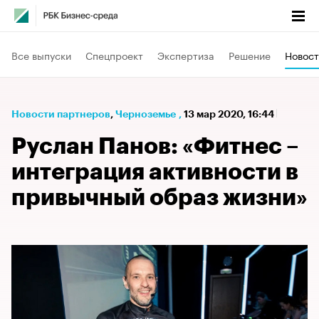
Все выпуски
Спецпроект
Экспертиза
Решение
Новост
Новости партнеров
⁠,
Черноземье
,
13 мар 2020, 16:44
Руслан Панов: «Фитнес –
интеграция активности в
привычный образ жизни»