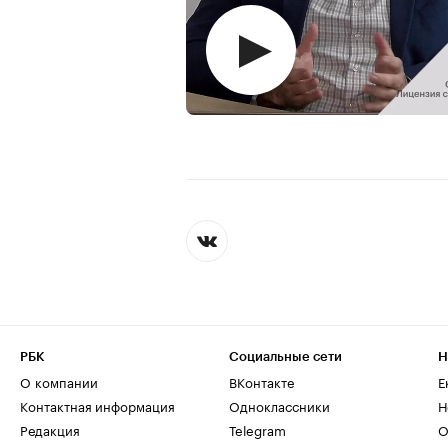
РБК
Социальные сети
Н
О компании
ВКонтакте
Е
Контактная информация
Одноклассники
Н
Редакция
Telegram
О