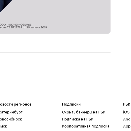
овости регионов
Подписки
РБК
катеринбург
Скрыть баннеры на РБК
iOS
овосибирск
Подписка на РБК
And
мск
Корпоративная подписка
AppG