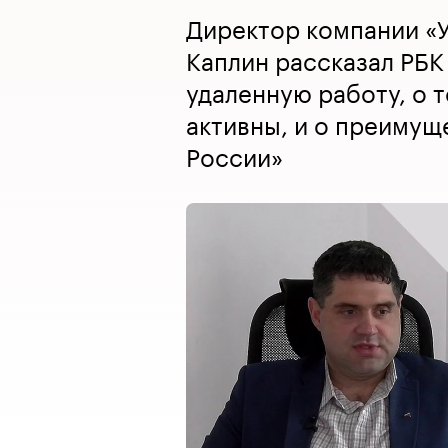
Директор компании «
Каплин рассказал РБК
удаленную работу, о т
активны, и о преимущ
России»