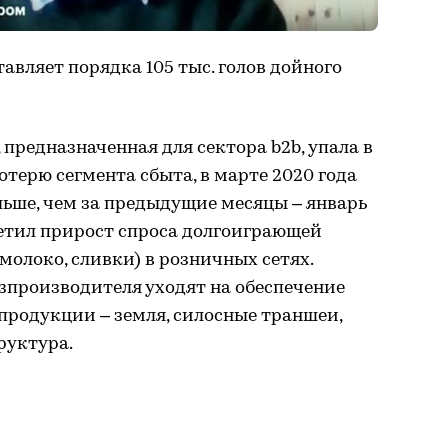
тавляет порядка 105 тыс. голов дойного
 предназначенная для сектора b2b, упала в
потерю сегмента сбыта, в марте 2020 года
ьше, чем за предыдущие месяцы – январь
етил прирост спроса долгоиграющей
молоко, сливки) в розничных сетях.
зпроизводителя уходят на обеспечение
продукции – земля, силосные траншеи,
руктура.