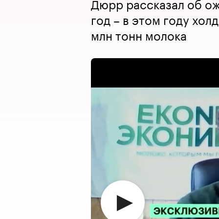
Дюрр рассказал об о
год – в этом году хол
млн тонн молока