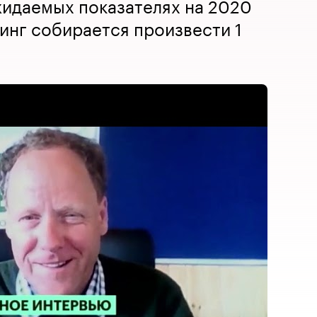
жидаемых показателях на 2020
динг собирается произвести 1