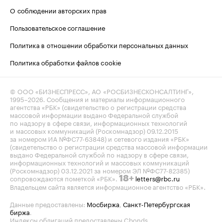
О соблюдении авторских прав
Пользовательское соглашение
Политика в отношении обработки персональных данных
Политика обработки файлов cookie
© ООО «БИЗНЕСПРЕСС», АО «РОСБИЗНЕСКОНСАЛТИНГ»,
1995–2026
. Сообщения и материалы информационного
агентства «РБК» (свидетельство о регистрации средства
массовой информации выдано Федеральной службой
по надзору в сфере связи, информационных технологий
и массовых коммуникаций (Роскомнадзор) 09.12.2015
за номером ИА №ФС77-63848) и сетевого издания «РБК»
(свидетельство о регистрации средства массовой информации
выдано Федеральной службой по надзору в сфере связи,
информационных технологий и массовых коммуникаций
(Роскомнадзор) 03.12.2021 за номером ЭЛ №ФС77-82385)
сопровождаются пометкой «РБК».
letters@rbc.ru
18+
Владельцем сайта является информационное агентство «РБК».
Данные предоставлены:
Мосбиржа
,
Санкт-Петербургская
биржа
.
Индексы облигаций предоставлены Cbonds.