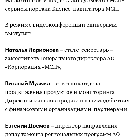
маркетинговой поддержки субъектов МСП-
сервисы портала Бизнес-навигатора МСП.
В режиме видеоконференции спикерами
выступят:
Наталья Ларионова
– статс-секретарь –
заместитель Генерального директора АО
«Корпорация «МСП»;
Виталий Музыка
– советник отдела
продвижения продуктов и мониторинга
Дирекции каналов продаж и взаимодействия
с финансовыми организациями-партнерами;
Евгений Дремов
– директор направления
департамента региональных программ АО