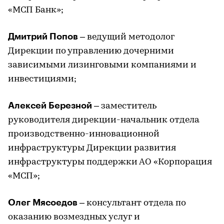
«МСП Банк»;
Дмитрий Попов
– ведущий методолог
Дирекции по управлению дочерними
зависимыми лизинговыми компаниями и
инвестициями;
Алексей Березной
– заместитель
руководителя дирекции-начальник отдела
производственно-инновационной
инфраструктуры Дирекции развития
инфраструктуры поддержки АО «Корпорация
«МСП»;
Олег Мясоедов
– консультант отдела по
оказанию возмездных услуг и