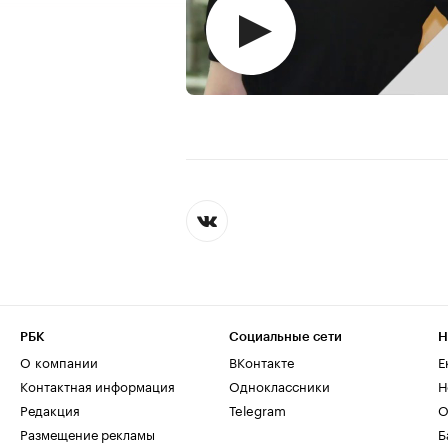
РБК
Социальные сети
Н
О компании
ВКонтакте
Е
Контактная информация
Одноклассники
Н
Редакция
Telegram
О
Размещение рекламы
Б