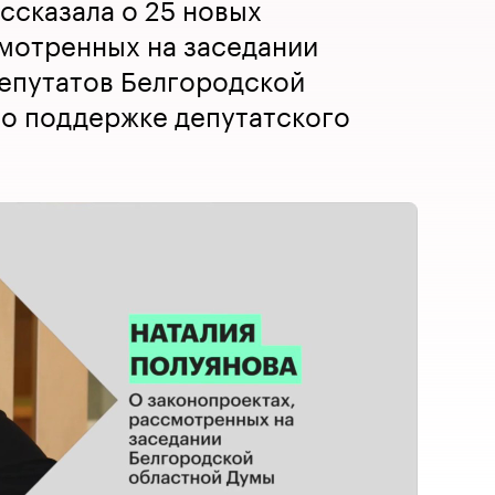
ссказала о 25 новых
мотренных на заседании
депутатов Белгородской
по поддержке депутатского