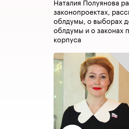
Наталия Полуянова ра
законопроектах, расс
облдумы, о выборах 
облдумы и о законах 
корпуса