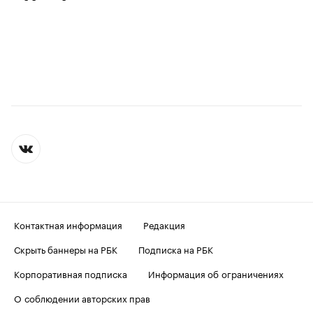
Контактная информация
Редакция
Скрыть баннеры на РБК
Подписка на РБК
Корпоративная подписка
Информация об ограничениях
О соблюдении авторских прав