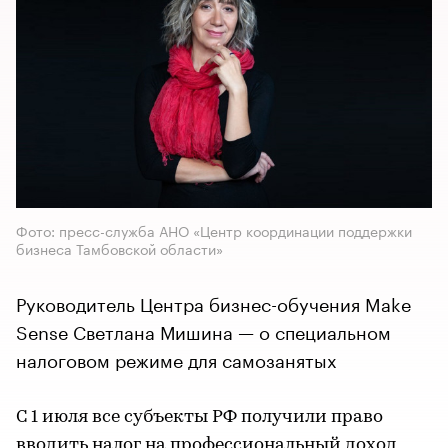
Фото: пресс-служба АНО «Центр координации поддержки
бизнеса Тамбовской области»
Руководитель Центра бизнес-обучения Make
Sense Светлана Мишина — о специальном
налоговом режиме для самозанятых
С 1 июля все субъекты РФ получили право
вводить налог на профессиональный доход