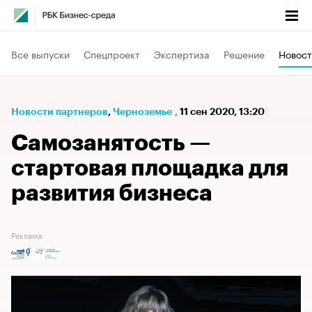
Все выпуски
Спецпроект
Экспертиза
Решение
Новост
Новости партнеров
⁠,
Черноземье
,
11 сен 2020, 13:20
Самозанятость —
стартовая площадка для
развития бизнеса
Реклама: