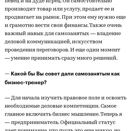
певец и на дуде игрец. Он самостоятельно
производит товар или услугу, продает ее и
продвигает на рынок. При этом ему нужно еще
и грамотно вести свои финансы. Также очень
важный навык для самозанятых — владение
деловой коммуникацией, искусством
проведения переговоров. И еще один момент
— умение принимать сразу много решений.
— Какой бы Вы совет дали самозанятым как
бизнес-тренер?
— Для начала изучить правовое поле и освоить
необходимые деловые компетенции. Самое
главное включить бизнес мышление. Теперь я
— предприниматель. Официальный статус
дает понимание, что пусть это еще микро, но