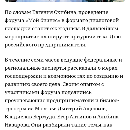
По словам Евгения Скибина, проведение
форума «Мой бизнес» в формате диалоговой
площадки станет ежегодным. В дальнейшем
мероприятие планируют приурочить ко Дню
российского предпринимателя.
В течение семи часов ведущие федеральные и
региональные эксперты рассказали о мерах
господдержки и возможностях по созданию и
развитию своего дела. Своим опытом с
участниками форума поделились
преуспевающие предприниматели и бизнес-
тренеры из Москвы: Дмитрий Ащепков,
Владислав Бермуда, Егор Антипов и Альбина
Назарова. Они разбирали такие темы, как