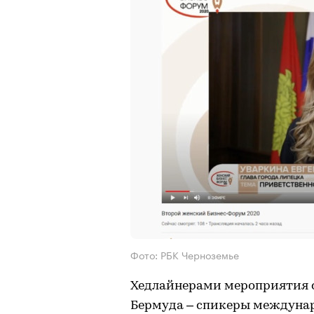
Фото: РБК Черноземье
Хедлайнерами мероприятия с
Бермуда – спикеры междунар