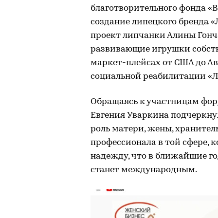
благотворительного фонда «
создание липецкого бренда 
проект липчанки Алины Гонч
развивающие игрушки собств
маркет-плейсах от США до Ав
социальной реабилитации «Л
Обращаясь к участницам фор
Евгения Уваркина подчеркнул
роль матери, жены, хранител
профессионала в той сфере, к
надежду, что в ближайшие г
станет международным.