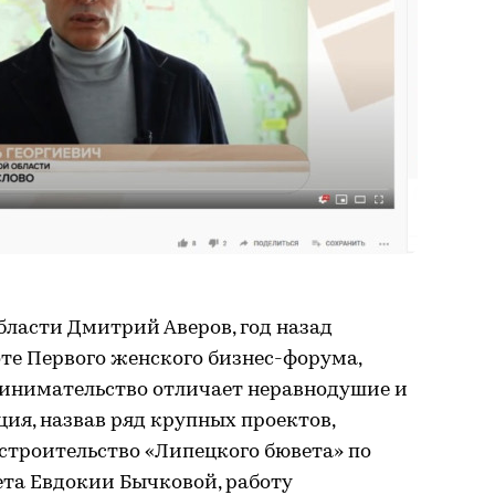
бласти Дмитрий Аверов, год назад
те Первого женского бизнес-форума,
ринимательство отличает неравнодушие и
ия, назвав ряд крупных проектов,
троительство «Липецкого бювета» по
ета Евдокии Бычковой, работу