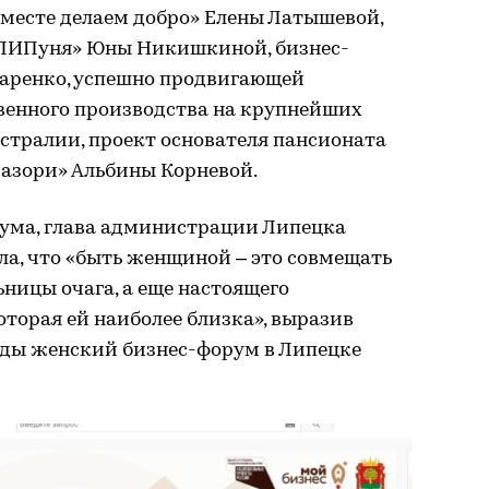
Вместе делаем добро» Елены Латышевой,
«ЛИПуня» Юны Никишкиной, бизнес-
аренко, успешно продвигающей
енного производства на крупнейших
стралии, проект основателя пансионата
азори» Альбины Корневой.
ума, глава администрации Липецка
а, что «быть женщиной – это совмещать
ьницы очага, а еще настоящего
оторая ей наиболее близка», выразив
оды женский бизнес-форум в Липецке