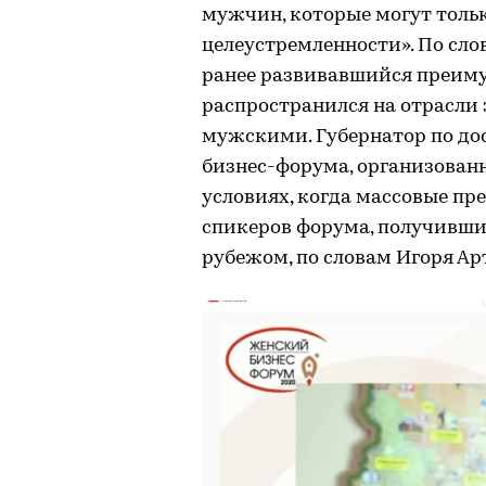
мужчин, которые могут толь
целеустремленности». По сло
ранее развивавшийся преимущ
распространился на отрасли
мужскими. Губернатор по до
бизнес-форума, организован
условиях, когда массовые пр
спикеров форума, получивших
рубежом, по словам Игоря Ар