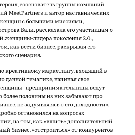
терсил, сооснователь группы компаний
ий MeetPartners и автор наставнических
женщин с большими миссиями,
строва Бали, рассказала его участницам о
й женщины-лидера поколения 2.0.,
м, как вести бизнес, раскрывая его
ского сценария.
по креативному маркетингу, входящий в
по данной тематике, начиная свое
«женщины- предпринимательницы ведут
ко более половины из них забывают про
изнес, не задумываясь о его доходности».
робно остановился на вопросах
нии, на том, как «вшить» дополнительный
ый бизнес, «отстроиться» от конкурентов