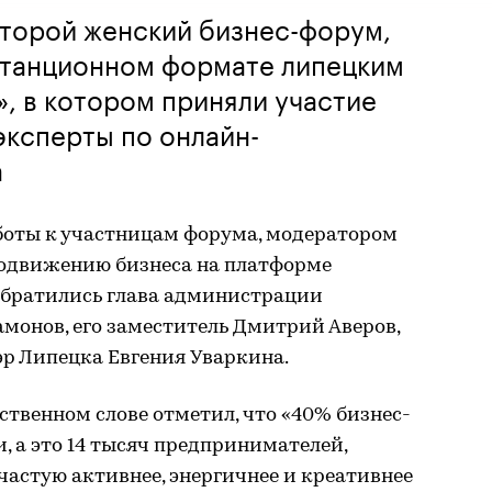
Второй женский бизнес-форум,
станционном формате липецким
, в котором приняли участие
эксперты по онлайн-
а
оты к участницам форума, модератором
продвижению бизнеса на платформе
обратились глава администрации
монов, его заместитель Дмитрий Аверов,
р Липецка Евгения Уваркина.
ственном слове отметил, что «40% бизнес-
, а это 14 тысяч предпринимателей,
астую активнее, энергичнее и креативнее