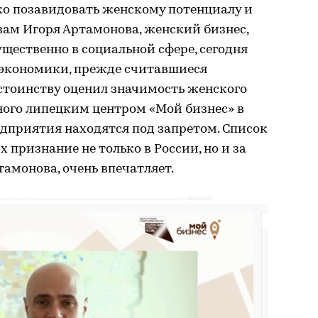
ко позавидовать женскому потенциалу и
вам Игоря Артамонова, женский бизнес,
ественно в социальной сфере, сегодня
 экономики, прежде считавшиеся
стоинству оценил значимость женского
ного липецким центром «Мой бизнес» в
едприятия находятся под запретом. Список
 признание не только в России, но и за
тамонова, очень впечатляет.