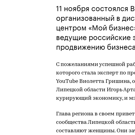
11 ноября состоялся 
организованный в ди
центром «Мой бизнес»
ведущие российские 
продвижению бизнес
С пожеланиями успешной раб
которого стала эксперт по 
YouTube Виолетта Гришина, 
Липецкой области Игорь Арта
курирующий экономику, и мэ
Глава региона в своем привет
сообщества Липецкой области
составляют женщины. Они зач