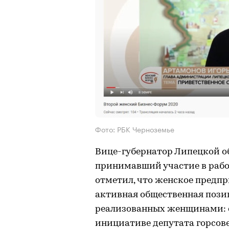
Фото: РБК Черноземье
Вице-губернатор Липецкой о
принимавший участие в рабо
отметил, что женское предп
активная общественная позиц
реализованных женщинами: с
инициативе депутата горсов