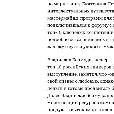
по маркетингу. Екатерина Пе
интеллектуальных путешеств
мастермайнд-программ для 
подключившаяся к форуму с о
топ-10 ключевых компетенци
подробно остановившись на то
женскую суть и уходя от муж
Владислав Бермуда, эксперт 
топ-10 российских спикеров 
выступление, заметил, что 
свой бизнес с любовью, одна
деньги и готовы продвигать б
Далее Владислав Бермуда под
монетизации ресурсов компа
продукт в высокомаржинальн