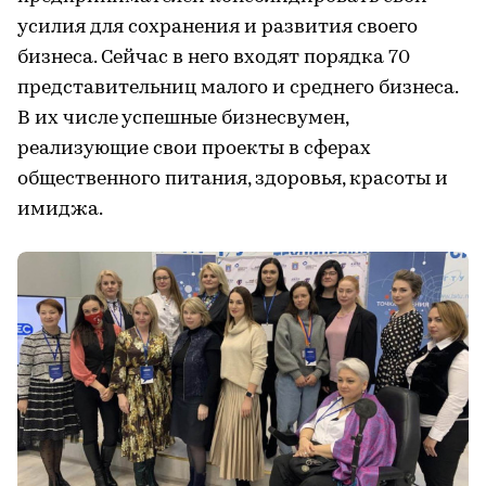
усилия для сохранения и развития своего
бизнеса. Сейчас в него входят порядка 70
представительниц малого и среднего бизнеса.
В их числе успешные бизнесвумен,
реализующие свои проекты в сферах
общественного питания, здоровья, красоты и
имиджа.