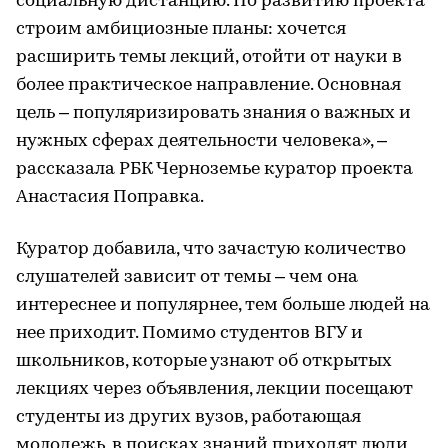
социальную дистанцию. По развитию проекта
строим амбициозные планы: хочется
расширить темы лекций, отойти от науки в
более практическое направление. Основная
цель – популяризировать знания о важных и
нужных сферах деятельности человека», –
рассказала РБК Черноземье куратор проекта
Анастасия Поправка.
Куратор добавила, что зачастую количество
слушателей зависит от темы – чем она
интереснее и популярнее, тем больше людей на
нее приходит. Помимо студентов ВГУ и
школьников, которые узнают об открытых
лекциях через объявления, лекции посещают
студенты из других вузов, работающая
молодежь, в поисках знаний приходят люди