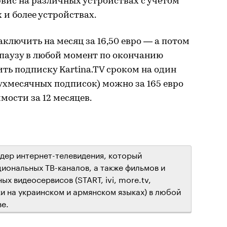
вис на различных устройствах с учетом
 и более устройствах.
ключить на месяц за 16,50 евро — а потом
 паузу в любой момент по окончанию
ть подписку Kartina.TV сроком на один
ухмесячных подписок) можно за 165 евро
имости за 12 месяцев.
йдер интернет-телевидения, который
иональных ТВ-каналов, а также фильмов и
х видеосервисов (START, ivi, more.tv,
и на украинском и армянском языках) в любой
ве.