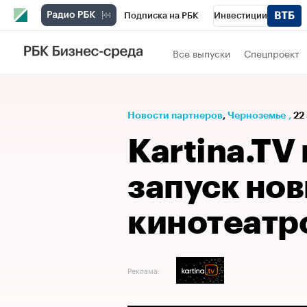
Подписка на РБК
Инвестиции
РБК Вино
Спорт
Школа управления
Все выпуски
Спецпроект
Национальные проекты
Город
Стил
Кредитные рейтинги
Франшизы
Га
Новости партнеров
⁠,
Черноземье
,
22
Проверка контрагентов
Политика
Э
Kartina.TV
запуск нов
кинотеатр
Реклама: