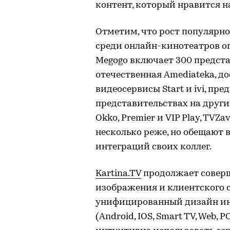
контент, который нравится 
Отметим, что рост популярно
среди онлайн-кинотеатров ог
Megogo включает 300 предста
отечественная Amediateka, 
видеосервисы Start и ivi, п
представительствах на други
Okko, Premier и VIP Play, TVZ
несколько реже, но обещают 
интеграций своих коллег.
Kаrtina.TV
продолжает соверш
изображения и клиентского с
унифицированный дизайн ин
(Android, IOS, Smart TV, Web,