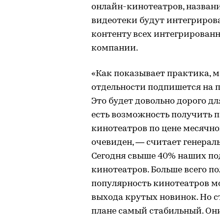
онлайн-кинотеатров, назван
видеотеки будут интегриров
контенту всех интегрирован
компании.
«Как показывает практика, м
отдельности подпишется на 
Это будет довольно дорого для
есть возможность получить п
кинотеатров по цене месячной
очевиден, — считает генерал
Сегодня свыше 40% наших по
кинотеатров. Больше всего п
популярность кинотеатров мо
выхода крутых новинок. Но ст
плане самый стабильный. Он