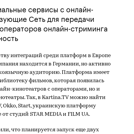
альные сервисы с онлайн-
ьзующие Сеть для передачи
 операторов онлайн-стриминга
ность
ству интеграций среди платформ в Европе
омпания находится в Германии, но активно
скоязычную аудиторию. Платформа имеет
иблиотеку фильмов, которая появилась
лайн-кинотеатров с операторами, но и
театры. Так, в Kartina.TV можно найти
TV, Okko, Start, украинскую платформу
 от студий STAR MEDIA и FILM UA.
или, что планируется запуск еще двух