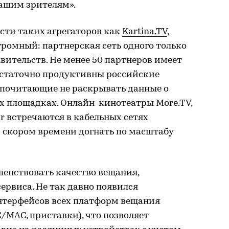
нашим зрителям».
сти таких агрегаторов как
Kartina.TV
,
ромный: партнерская сеть одного только
вительств. Не менее 50 партнеров имеет
достаточно продуктивны российские
редпочитающие не раскрывать данные о
х площадках. Онлайн-кинотеатры More.TV,
avr встречаются в кабельных сетях
в скором времени догнать по масштабу
енствовать качество вещания,
ервиса. Не так давно появился
терфейсов всех платформ вещания
 PC/MAC, приставки), что позволяет