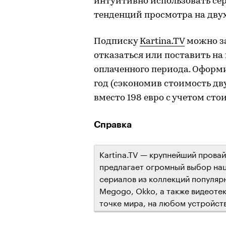
интуитивно использовать сер
тенденций просмотра на двух
Подписку
Kartina.TV
можно за
отказаться или поставить на
оплаченного периода. Оформи
год (сэкономив стоимость дв
вместо 198 евро с учетом сто
Справка
Kartina.TV — крупнейший прова
предлагает огромный выбор нац
сериалов из коллекций популярны
Megogo, Okko, а также видеотек
точке мира, на любом устройст