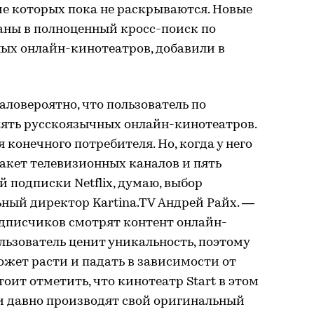
ие которых пока не раскрываются. Новые
аны в полноценный кросс-поиск по
ных онлайн-кинотеатров, добавили в
аловероятно, что пользователь по
пять русскоязычных онлайн-кинотеатров.
 конечного потребителя. Но, когда у него
акет телевизионных каналов и пять
 подписки Netflix, думаю, выбор
ьный директор Kartina.TV Андрей Райх. —
дписчиков смотрят контент онлайн-
ользователь ценит уникальность, поэтому
жет расти и падать в зависимости от
оит отметить, что кинотеатр Start в этом
и давно производят свой оригинальный