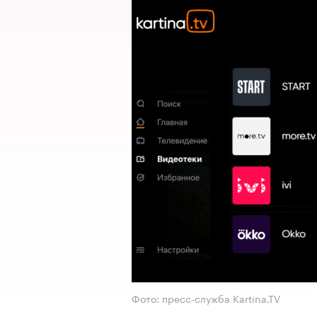
Фото: пресс-служба Kartina.TV