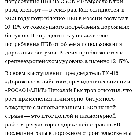
потребление ПБВ на СБС в РФ выросло в три
раза, экспорт — в семь раз. Как ожидается, в
2021 году потребление ПБВ в России составит
10-11% от совокупного потребления дорожных
битумов. По процентному показателю
потребления ПБВ от объема использования
дорожных битумов Россия приближается к
среднеевропейскому уровню, а именно 12-17%.
В своем выступлении председатель ТК 418
«Дорожное хозяйство», президент ассоциации
«РОСАСФАЛЬТ» Николай Быстров отметил, что
рост применения полимерно-битумного
вяжущего с использованием СБС в нашей
стране — это итог долгой и планомерной
работы регуляторов дорожной отрасли. «В
последние годы в дорожном строительстве мы