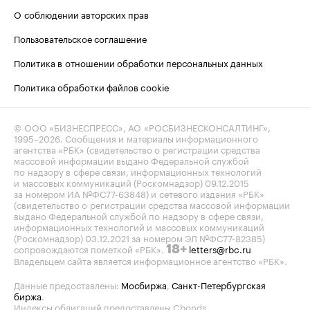
О соблюдении авторских прав
Пользовательское соглашение
Политика в отношении обработки персональных данных
Политика обработки файлов cookie
© ООО «БИЗНЕСПРЕСС», АО «РОСБИЗНЕСКОНСАЛТИНГ»,
1995–2026
. Сообщения и материалы информационного
агентства «РБК» (свидетельство о регистрации средства
массовой информации выдано Федеральной службой
по надзору в сфере связи, информационных технологий
и массовых коммуникаций (Роскомнадзор) 09.12.2015
за номером ИА №ФС77-63848) и сетевого издания «РБК»
(свидетельство о регистрации средства массовой информации
выдано Федеральной службой по надзору в сфере связи,
информационных технологий и массовых коммуникаций
(Роскомнадзор) 03.12.2021 за номером ЭЛ №ФС77-82385)
сопровождаются пометкой «РБК».
letters@rbc.ru
18+
Владельцем сайта является информационное агентство «РБК».
Данные предоставлены:
Мосбиржа
,
Санкт-Петербургская
биржа
.
Индексы облигаций предоставлены Cbonds.