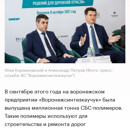
Илья Корженовский и Александр Петров (Фото: пресс-
служба АО "Воронежсинтезкаучук")
В сентябре этого года на воронежском
предприятии «Воронежсинтезкаучук» была
выпущена миллионная тонна СБС-полимеров.
Такие полимеры используют для
строительства и ремонта дорог