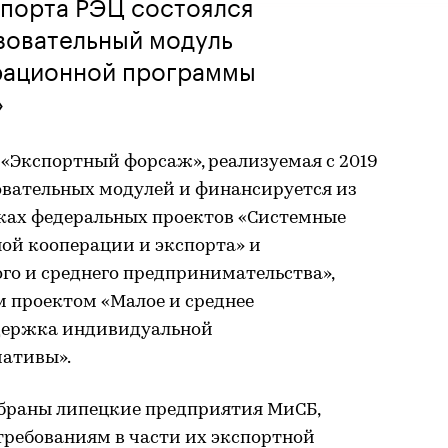
порта РЭЦ состоялся
зовательный модуль
рационной программы
»
«Экспортный форсаж», реализуемая с 2019
зовательных модулей и финансируется из
ках федеральных проектов «Системные
й кооперации и экспорта» и
го и среднего предпринимательства»,
 проектом «Малое и среднее
держка индивидуальной
ативы».
обраны липецкие предприятия МиСБ,
ребованиям в части их экспортной