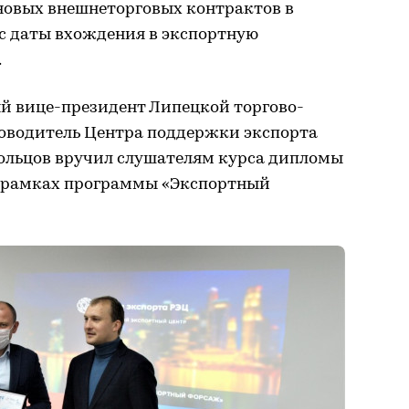
новых внешнеторговых контрактов в
 с даты вхождения в экспортную
.
й вице-президент Липецкой торгово-
оводитель Центра поддержки экспорта
ольцов вручил слушателям курса дипломы
в рамках программы «Экспортный