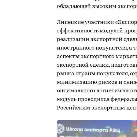
обладающей высоким экспор
Липецкие участники «Экспор
эффективность модулей про
реализации экспортной сделк
иностранного покупателя, а 
аспекты экспортного маркет
экспортной сделки, подготов
рынка страны покупателя, ох
минимизацию рисков и сниже
оптимального логистическог
модуль проводился федерал
Российским экспортным цен