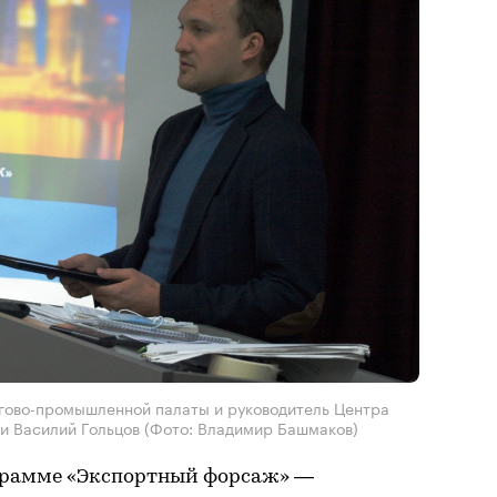
гово-промышленной палаты и руководитель Центра
и Василий Гольцов (Фото: Владимир Башмаков)
ограмме «Экспортный форсаж» —