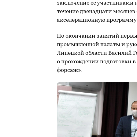
заключение ее участниками 
течение двенадцати месяцев
акселерационную программу
По окончании занятий первы
промышленной палаты и рук
Липецкой области Василий Г
о прохождении подготовки 
форсаж».