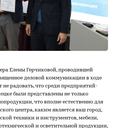
нера Елены Герчиковой, проводившей
священное деловой коммуникации в ходе
т не радовать, что среди предприятий-
ецке были представлены не только
опродукции, что вполне естественно для
ского центра, каким является ваш город,
ской техники и инструментов, мебели,
отехнической и осветительной продукции,