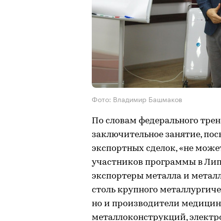
Фото: Владимир Башмаков
По словам федерального тре
заключительное занятие, по
экспортных сделок, «не може
участников программы в Лип
экспортеры металла и металл
столь крупного металлургиче
но и производители медицин
металлоконструкций, электр