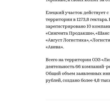
терпение, а своих коллег за 
Елецкий участок действует с
территории в 1273,8 гектара.
зарегистрировано 10 компани
«Сингента Продакшн», «Шанс
«Август Логистика», «Логисти
«Анева».
Всего на территории ОЭЗ «Л
деятельность 66 компаний-рез
Общий объем заявленных инв
рублей, создано более 4,8 ты