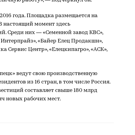
отличную работу», — подчеркнул он.
 2016 года. Площадка размещается на
 В настоящий момент здесь
й. Среди них — «Семенной завод КВС»,
 Интерпрайз», «Байер Елец Продакшн»,
ка Сервис Центр», «Елецкипагро», «АСК»,
ипецк» ведут свою производственную
идентов из 16 стран, в том числе Россия.
естиций составляет свыше 180 млрд
сяч новых рабочих мест.