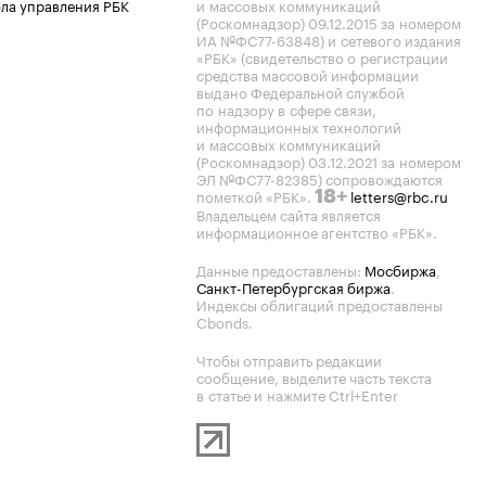
ла управления РБК
и массовых коммуникаций
(Роскомнадзор) 09.12.2015 за номером
ИА №ФС77-63848) и сетевого издания
«РБК» (свидетельство о регистрации
средства массовой информации
выдано Федеральной службой
по надзору в сфере связи,
информационных технологий
и массовых коммуникаций
(Роскомнадзор) 03.12.2021 за номером
ЭЛ №ФС77-82385) сопровождаются
пометкой «РБК».
letters@rbc.ru
18+
Владельцем сайта является
информационное агентство «РБК».
Данные предоставлены:
Мосбиржа
,
Санкт-Петербургская биржа
.
Индексы облигаций предоставлены
Cbonds.
Чтобы отправить редакции
сообщение, выделите часть текста
в статье и нажмите Ctrl+Enter