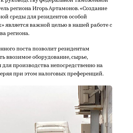
й к руководству федеральной таможенной
ель региона Игорь Артамонов. «Создание
ой среды для резидентов особой
 является важной целью в нашей работе с
ва региона.
нного поста позволит резидентам
ь ввозимое оборудование, сырье,
для производства непосредственно на
еряя при этом налоговых преференций.