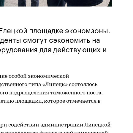
 Елецкой площадке экономзоны.
денты смогут сэкономить на
орудования для действующих и
адке особой экономической
твенного типа «Липецк» состоялось
ого подразделения таможенного поста.
етию площадки, которое отмечается в
 при содействии администрации Липецкой