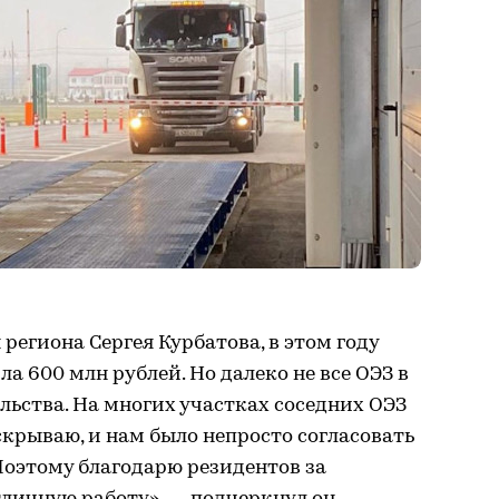
региона Сергея Курбатова, в этом году
ла 600 млн рублей. Но далеко не все ОЭЗ в
ьства. На многих участках соседних ОЭЗ
скрываю, и нам было непросто согласовать
Поэтому благодарю резидентов за