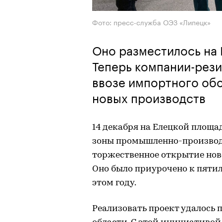
Фото: пресс-служба ОЭЗ «Липецк»
Оно разместилось на
Теперь компании-рези
ввозе импортного об
новых производств
14 декабря на Елецкой площ
зоны промышленно-производс
торжественное открытие нов
Оно было приурочено к пятил
этом году.
Реализовать проект удалось