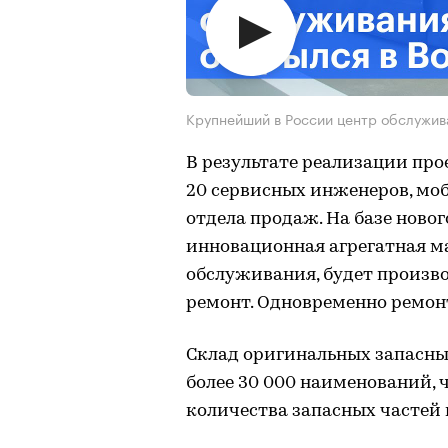
Крупнейший в России центр обслужив
В результате реализации про
20 сервисных инженеров, мо
отдела продаж. На базе новог
инновационная агрегатная ма
обслуживания, будет произв
ремонт. Одновременно ремон
Склад оригинальных запасны
более 30 000 наименований, ч
количества запасных частей 