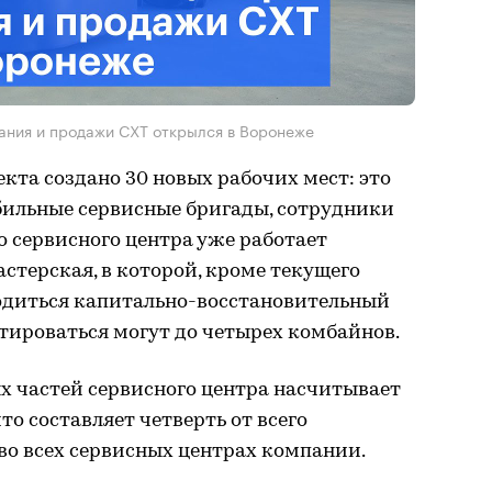
ания и продажи СХТ открылся в Воронеже
екта создано 30 новых рабочих мест: это
бильные сервисные бригады, сотрудники
о сервисного центра уже работает
стерская, в которой, кроме текущего
одиться капитально-восстановительный
тироваться могут до четырех комбайнов.
х частей сервисного центра насчитывает
то составляет четверть от всего
во всех сервисных центрах компании.