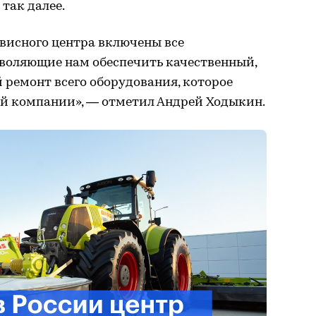
и так далее.
рвисного центра включены все
зволяющие нам обеспечить качественный,
 ремонт всего оборудования, которое
ей компании», — отметил Андрей Ходыкин.