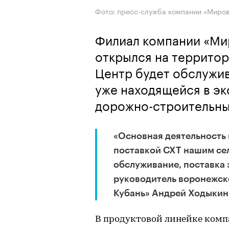
Фото: пресс-служба компании «Миров
Филиал компании «Ми
открылся на террито
Центр будет обслужив
уже находящейся в эк
дорожно-строительны
«Основная деятельность
поставкой СХТ нашим се
обслуживание, поставка 
руководитель воронежск
Кубань» Андрей Ходыкин
В продуктовой линейке комп