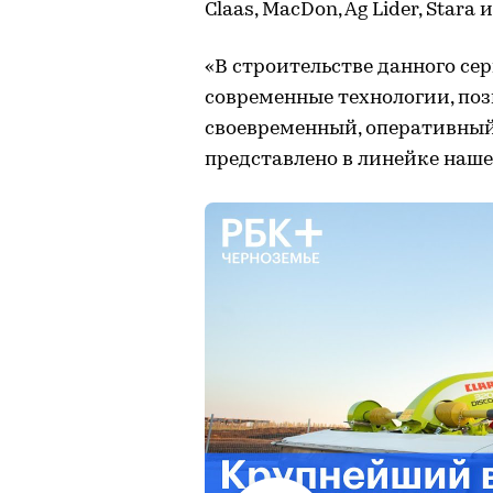
Claas, MacDon, Ag Lider, Stara 
«В строительстве данного се
современные технологии, по
своевременный, оперативный
представлено в линейке наш