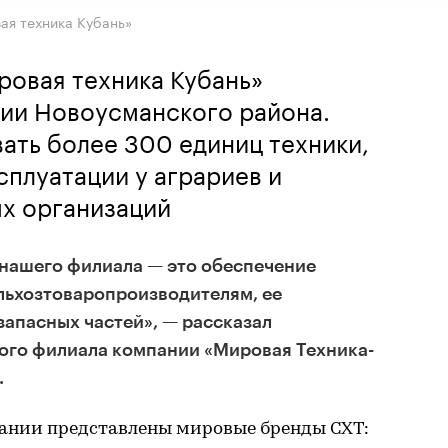
ая техника Кубань»
ровая техника Кубань»
рии Новоусманского района.
ать более 300 единиц техники,
сплуатации у аграриев и
х организаций
 нашего филиала — это обеспечение
льхозтоваропроизводителям, ее
запасных частей», — рассказал
ого филиала компании «Мировая Техника-
.
ании представлены мировые бренды СХТ: