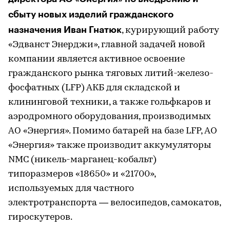
сбыту новых изделий гражданского
назначения Иван Гнатюк
, курирующий работу
«Эдванст Энерджи», главной задачей новой
компании является активное освоение
гражданского рынка тяговых литий-железо-
фосфатных (LFP) АКБ для складской и
клининговой техники, а также гольфкаров и
аэродромного оборудования, производимых
АО «Энергия». Помимо батарей на базе LFP, АО
«Энергия» также производит аккумуляторы
NMC (никель-марганец-кобальт)
типоразмеров «18650» и «21700»,
используемых для частного
электротранспорта — велосипедов, самокатов,
гироскутеров.