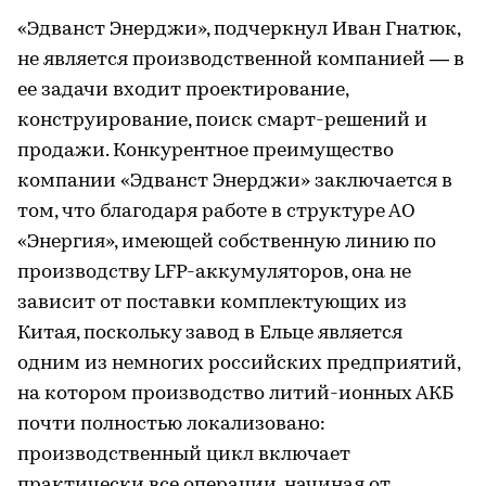
«Эдванст Энерджи», подчеркнул Иван Гнатюк,
не является производственной компанией — в
ее задачи входит проектирование,
конструирование, поиск смарт-решений и
продажи. Конкурентное преимущество
компании «Эдванст Энерджи» заключается в
том, что благодаря работе в структуре АО
«Энергия», имеющей собственную линию по
производству LFP-аккумуляторов, она не
зависит от поставки комплектующих из
Китая, поскольку завод в Ельце является
одним из немногих российских предприятий,
на котором производство литий-ионных АКБ
почти полностью локализовано:
производственный цикл включает
практически все операции, начиная от