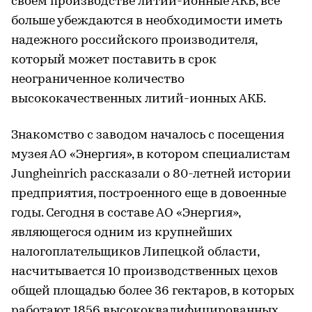
своем производстве литий-ионные АКБ, все
больше убеждаются в необходимости иметь
надежного российского производителя,
который может поставить в срок
неограниченное количество
высококачественных литий-ионных АКБ.
Знакомство с заводом началось с посещения
музея АО «Энергия», в котором специалистам
Jungheinrich рассказали о 80-летней истории
предприятия, построенного еще в довоенные
годы. Сегодня в составе АО «Энергия»,
являющегося одним из крупнейших
налогоплательщиков Липецкой области,
насчитывается 10 производственных цехов
общей площадью более 36 гектаров, в которых
работают 1856 высококвалифицированных