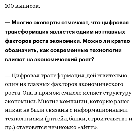
100 выписок.
— Многие эксперты отмечают, что цифровая
трансформация является одним из главных
факторов роста экономики. Можно ли кратко
обозначить, как современные технологии
влияют на экономический рост?
— Цифровая трансформация, действительно,
один из главных факторов экономического
роста. Она в прямом смысле меняет структуру
экономики. Многие компании, которые ранее
никак не были связаны с информационными
технологиями (ритейл, банки, строительство и
др.) становятся немножко «айти».