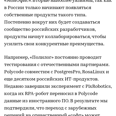
«МойОфис». Вторые наиболее уязвимы, так как
в России только начинают появляться
собственные продукты такого типа.
Постепенно вокруг них будет создаваться
сообщество российских разработчиков,
продукты начнут коллаборироваться, чтобы
усилить свои конкурентные преимущества.
Например, «Полилог» постоянно проводит
тестирования с отечественными партнерами.
Polycode совместим с PostgresPro, RosaLinux и
еще десятком российских ИТ-продуктов.
Недавно завершили эксперимент с PixRobotics,
когда их RPA-робот переносил в Polycode
данные из иностранного ПО. В результате мы
подтвердили, что переход с зарубежных
решений на отечественный «софт» может