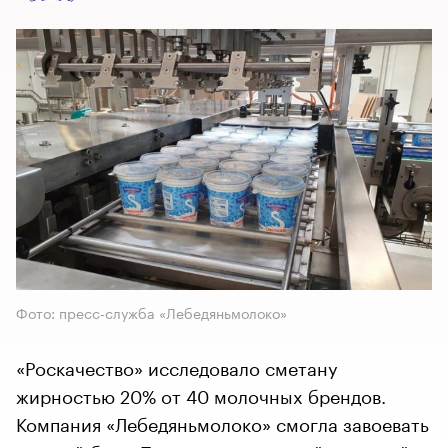
Фото: пресс-служба «Лебедяньмолоко»
«Роскачество» исследовало сметану
жирностью 20% от 40 молочных брендов.
Компания «Лебедяньмолоко» смогла завоевать