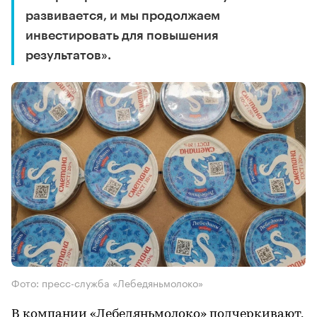
развивается, и мы продолжаем
инвестировать для повышения
результатов».
Фото: пресс-служба «Лебедяньмолоко»
В компании «Лебедяньмолоко» подчеркивают,