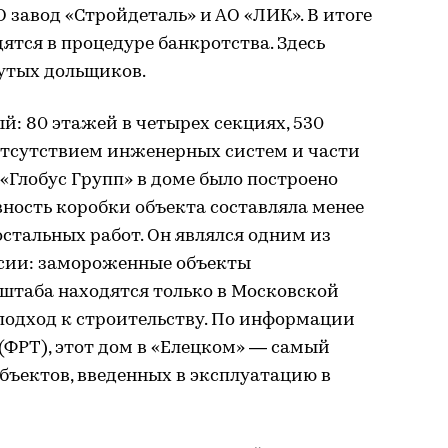
 завод «Стройдеталь» и АО «ЛИК». В итоге
ятся в процедуре банкротства. Здесь
утых дольщиков.
й: 80 этажей в четырех секциях, 530
 отсутствием инженерных систем и части
«Глобус Групп» в доме было построено
вность коробки объекта составляла менее
остальных работ. Он являлся одним из
сии: замороженные объекты
штаба находятся только в Московской
 подход к строительству. По информации
(ФРТ), этот дом в «Елецком» — самый
бъектов, введенных в эксплуатацию в