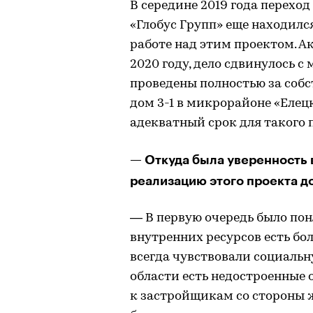
В середине 2019 года перехо
«Глобус Групп» еще находился
работе над этим проектом. А
2020 году, дело сдвинулось с
проведены полностью за соб
дом 3-1 в микрорайоне «Елецк
адекватный срок для такого 
— Откуда была уверенность 
реализацию этого проекта д
— В первую очередь было поня
внутренних ресурсов есть бо
всегда чувствовали социальн
области есть недостроенные о
к застройщикам со стороны ж