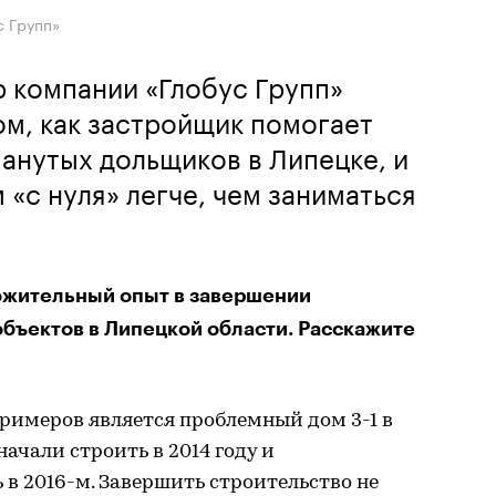
с Групп»
 компании «Глобус Групп»
ом, как застройщик помогает
анутых дольщиков в Липецке, и
 «с нуля» легче, чем заниматься
ожительный опыт в завершении
бъектов в Липецкой области. Расскажите
римеров является проблемный дом 3-1 в
ачали строить в 2014 году и
 в 2016-м. Завершить строительство не