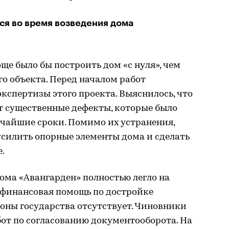
ся во время возведения дома
още было бы построить дом «с нуля», чем
о объекта. Перед началом работ
кспертизы этого проекта. Выяснилось, что
т существенные дефекты, которые было
тчайшие сроки. Помимо их устранения,
усилить опорные элементы дома и сделать
.
ома «Авангарден» полностью легло на
 финансовая помощь по достройке
оны государства отсутствует. Чиновники
бот по согласованию документооборота. На