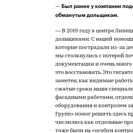
— Был ранее у компании под
обманутым дольщикам.
— В 2019 году в центре Липе
дольщиками. С нашей помощь
которые пострадали из-за д
мы столкнулись с потерей по
документации и очень много 
это восстановить. Это гигант
заметен, как видимые работы
сжатые сроки наши специал
фасадными работами, отдел
оборудования и контролем за
Групп» помог решить здесь п
числились как отдельные про
тоже были на «особом контр