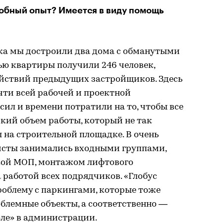
обный опыт? Имеется в виду помощь
цка мы достроили два дома с обманутыми
ю квартиры получили 246 человек,
ействий предыдущих застройщиков. Здесь
чти всей рабочей и проектной
сил и времени потратили на то, чтобы все
ский объем работы, который не так
 на строительной площадке. В очень
исты занимались входными группами,
кой МОП, монтажом лифтового
 работой всех подрядчиков. «Глобус
роблему с паркингами, которые тоже
блемные объекты, а соответственно —
оле» в администрации.