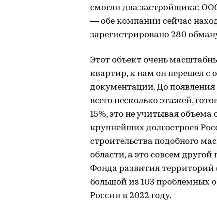
смогли два застройщика: ООО
— обе компании сейчас наход
зарегистрировано 280 обман
Этот объект очень масштабны
квартир, к нам он перешел с
документации. До появления 
всего несколько этажей, гото
15%, это не учитывая объема 
крупнейших долгостроев Рос
строительства подобного мас
области, а это совсем другой
Фонда развития территорий 
большой из 103 проблемных о
России в 2022 году.