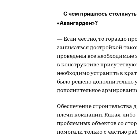
— С чем пришлось столкнуть
«Авангарден»?
— Если честно, то гораздо пр
заниматься достройкой таког
проведены все необходимые э
в конструктиве присутствую
необходимо устранить в кра
было решено дополнительно 
дополнительное армирование
Обеспечение строительства д
плечи компании. Какая-либо
проблемных объектов со стор
помогали только с частью ра