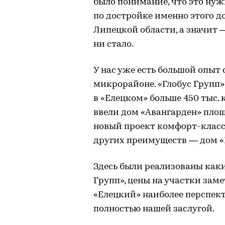
было понимание, что это нуж
по достройке именно этого д
Липецкой области, а значит —
ни стало.
У нас уже есть большой опыт
микрорайоне. «Глобус Групп»
в «Елецком» больше 450 тыс. 
ввели дом «Авангарден» площ
новый проект комфорт-класс
других преимуществ — дом «
Здесь были реализованы каки
Групп», цены на участки заме
«Елецкий» наиболее перспек
полностью нашей заслугой.