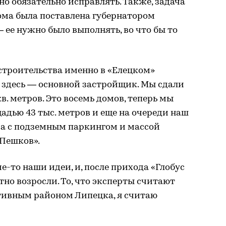
но обязательно исправлять. Также, задача
ома была поставлена губернатором
 ее нужно было выполнять, во что бы то
 строительства именно в «Елецком»
 здесь — основной застройщик. Мы сдали
кв. метров. Это восемь домов, теперь мы
адью 43 тыс. метров и еще на очереди наш
а с подземным паркингом и массой
Пешков».
е-то наши идеи, и, после прихода «Глобус
тно возросли. То, что эксперты считают
тивным районом Липецка, я считаю