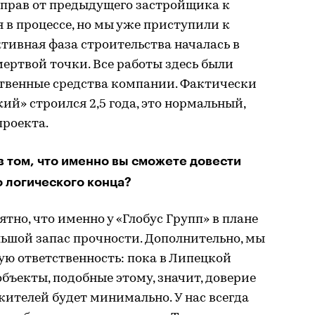
д прав от предыдущего застройщика к
 в процессе, но мы уже приступили к
ктивная фаза строительства началась в
 мертвой точки. Все работы здесь были
ственные средства компании. Фактически
ий» строился 2,5 года, это нормальный,
проекта.
в том, что именно вы сможете довести
о логического конца?
тно, что именно у «Глобус Групп» в плане
льшой запас прочности. Дополнительно, мы
ую ответственность: пока в Липецкой
бъекты, подобные этому, значит, доверие
ителей будет минимально. У нас всегда