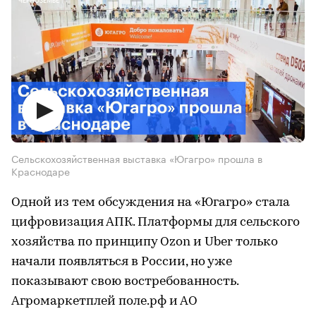
Сельскохозяйственная выставка «Югагро» прошла в
Краснодаре
Одной из тем обсуждения на «Югагро» стала
цифровизация АПК. Платформы для сельского
хозяйства по принципу Оzon и Uber только
начали появляться в России, но уже
показывают свою востребованность.
Агромаркетплей поле.рф и АО