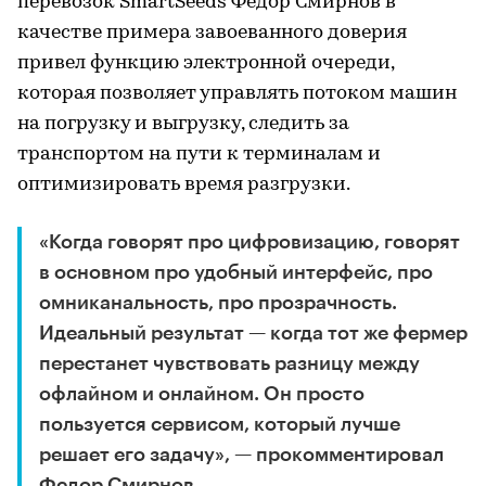
перевозок SmartSeeds Федор Смирнов в
качестве примера завоеванного доверия
привел функцию электронной очереди,
которая позволяет управлять потоком машин
на погрузку и выгрузку, следить за
транспортом на пути к терминалам и
оптимизировать время разгрузки.
«Когда говорят про цифровизацию, говорят
в основном про удобный интерфейс, про
омниканальность, про прозрачность.
Идеальный результат — когда тот же фермер
перестанет чувствовать разницу между
офлайном и онлайном. Он просто
пользуется сервисом, который лучше
решает его задачу», — прокомментировал
Федор Смирнов.