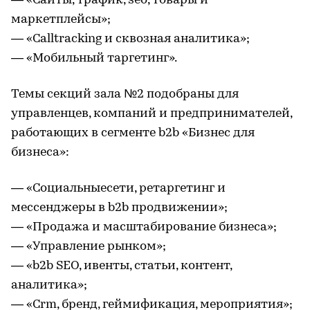
— «Сайты, трафик, seo, товары и
маркетплейсы»;
— «Calltracking и сквозная аналитика»;
— «Мобильный таргетинг».
Темы секций зала №2 подобраны для
управленцев, компаний и предпринимателей,
работающих в сегменте b2b «Бизнес для
бизнеса»:
— «Социальныесети, ретаргетинг и
мессенджеры в b2b продвижении»;
— «Продажа и масштабирование бизнеса»;
— «Управление рынком»;
— «b2b SEO, ивенты, статьи, контент,
аналитика»;
— «Crm, бренд, геймификация, мероприятия»;