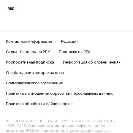
Контактная информация
Редакция
Скрыть баннеры на РБК
Подписка на РБК
Корпоративная подписка
Информация об ограничениях
О соблюдении авторских прав
Пользовательское соглашение
Политика в отношении обработки персональных данных
Политика обработки файлов cookie
© ООО «БИЗНЕСПРЕСС», АО «РОСБИЗНЕСКОНСАЛТИНГ»,
1995–2026
. Сообщения и материалы информационного
агентства «РБК» (свидетельство о регистрации средства