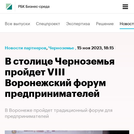
Все выпуски
Спецпроект
Экспертиза
Решение
Новост
Новости партнеров
⁠,
Черноземье
,
15 ноя 2023, 18:15
В столице Черноземья
пройдет VIII
Воронежский форум
предпринимателей
В Воронеже пройдет традиционный форум для
предпринимателей