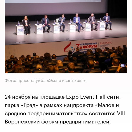
Фото: пресс-служба «Экспо ивент холл»
24 ноября на площадке Expo Event Hall сити-
парка «Град» в рамках нацпроекта «Малое и
среднее предпринимательство» состоится VIII
Воронежский форум предпринимателей.