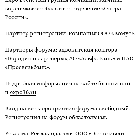
Expo Event Hall Группы компаний Хамина,
воронежское областное отделение «Опора
России».
Партнер регистрации: компания ООО «Комус».
Партнеры форума: адвокатская контора
«Бородин и аартнеры», АО «Альфа Банк» и ПАО
«Просвязьбанк».
Подробная информация на сайте
forumvrn.ru
и
expo36.ru
.
Вход на все мероприятия форума свободный.
Регистрация на форум обязательная.
Реклама. Рекламодатель: ООО «Экспо ивент