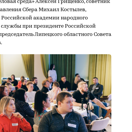
ловая среда» Алексей Грищенко, советник
равления Сбера Михаил Костылев,
 Российской академии народного
й службы при президенте Российской
председатель Липецкого областного Совета
.