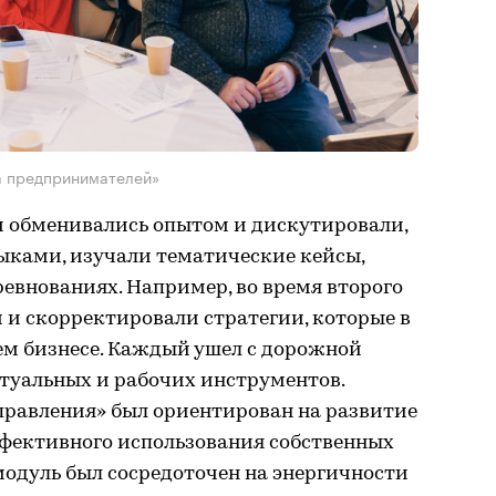
а предпринимателей»
и обменивались опытом и дискутировали,
ыками, изучали тематические кейсы,
евнованиях. Например, во время второго
 и скорректировали стратегии, которые в
ем бизнесе. Каждый ушел с дорожной
ктуальных и рабочих инструментов.
равления» был ориентирован на развитие
ффективного использования собственных
 модуль был сосредоточен на энергичности