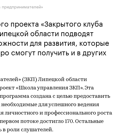
а предпринимателей»
го проекта «Закрытого клуба
ипецкой области подводят
ожности для развития, которые
ро смогут получить и в других
телей» (ЗКП) Липецкой области
роект «Школа управления ЗКП». Эта
программа создана с целью предоставить
, необходимые для успешного ведения
ля личностного и профессионального роста
первом потоке достигло 170. Остальные
 в роли слушателей.