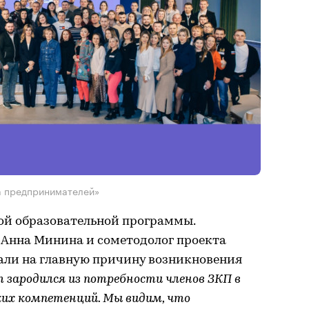
а предпринимателей»
вой образовательной программы.
 Анна Минина и сометодолог проекта
али на главную причину возникновения
 зародился из потребности членов ЗКП в
ких компетенций. Мы видим, что