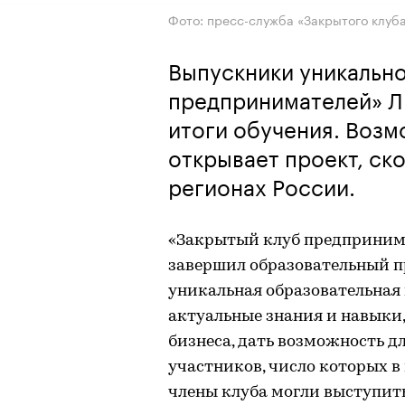
Фото: пресс-служба «Закрытого клуб
Выпускники уникально
предпринимателей» Л
итоги обучения. Возм
открывает проект, ско
регионах России.
«Закрытый клуб предпринима
завершил образовательный п
уникальная образовательная 
актуальные знания и навыки
бизнеса, дать возможность д
участников, число которых в 
члены клуба могли выступить