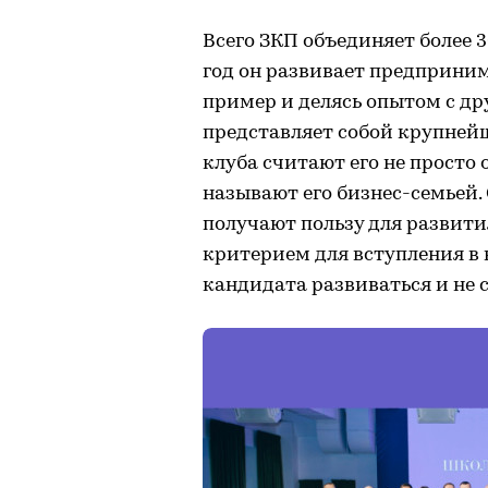
Всего ЗКП объединяет более
год он развивает предприним
пример и делясь опытом с д
представляет собой крупнейш
клуба считают его не просто
называют его бизнес-семьей
получают пользу для развития
критерием для вступления в 
кандидата развиваться и не с