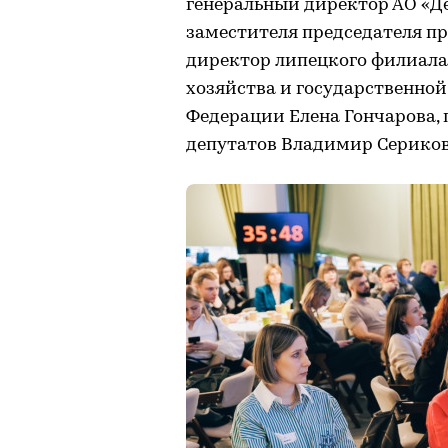
генеральный директор АО «Де
заместителя председателя п
директор липецкого филиала
хозяйства и государственно
Федерации Елена Гончарова, 
депутатов Владимир Сериков