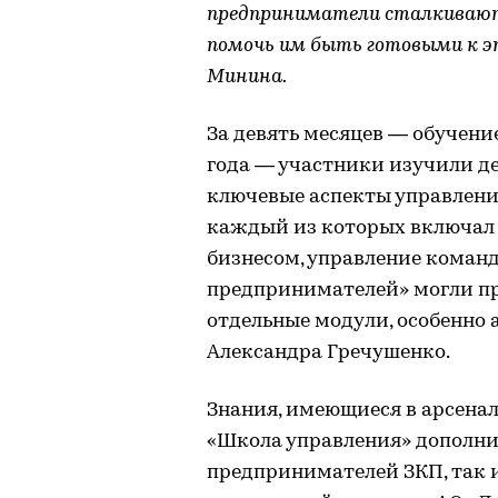
предприниматели сталкиваютс
помочь им быть готовыми к э
Минина.
За девять месяцев — обучени
года ― участники изучили д
ключевые аспекты управления
каждый из которых включал т
бизнесом, управление команд
предпринимателей» могли пр
отдельные модули, особенно 
Александра Гречушенко.
Знания, имеющиеся в арсена
«Школа управления» дополни
предпринимателей ЗКП, так 