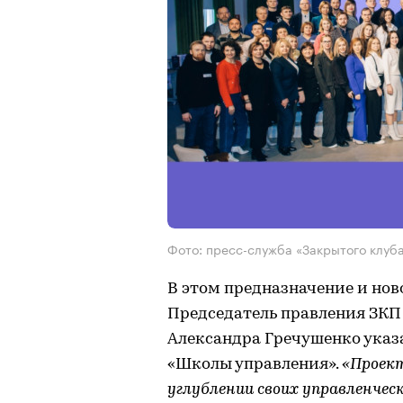
Фото: пресс-служба «Закрытого клуб
В этом предназначение и но
Председатель правления ЗКП
Александра Гречушенко указ
«Школы управления».
«Проект
углублении своих управленчес