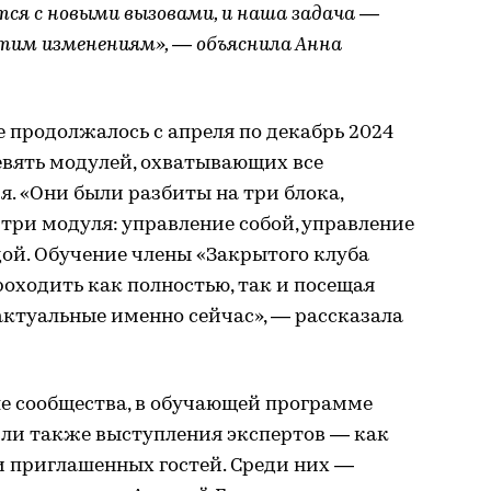
я с новыми вызовами, и наша задача —
тим изменениям», — объяснила Анна
е продолжалось с апреля по декабрь 2024
евять модулей, охватывающих все
. «Они были разбиты на три блока,
ри модуля: управление собой, управление
ой. Обучение члены «Закрытого клуба
оходить как полностью, так и посещая
актуальные именно сейчас», — рассказала
ле сообщества, в обучающей программе
ли также выступления экспертов ― как
и приглашенных гостей. Среди них —