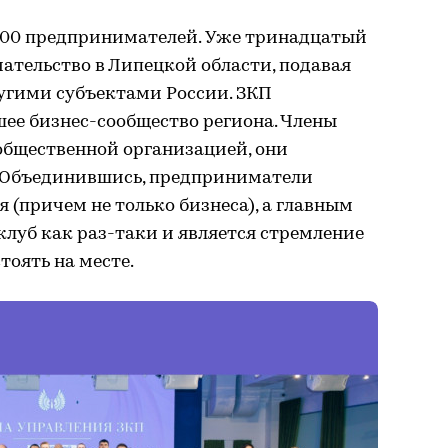
 300 предпринимателей. Уже тринадцатый
ательство в Липецкой области, подавая
ругими субъектами России. ЗКП
ее бизнес-сообщество региона. Члены
 общественной организацией, они
. Объединившись, предприниматели
 (причем не только бизнеса), а главным
клуб как раз-таки и является стремление
тоять на месте.