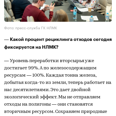
Фото: пресс-служба ГК НЛМК
― Какой процент рециклинга отходов сегодня
фиксируется на НЛМК?
― Уровень переработки вторсырья уже
достигает 99%. А по железосодержащим
ресурсам — 100%. Каждая тонна железа,
добытая когда-то из земли, теперь работает на
нас десятилетиями. Это дает двойной
экологический эффект. Мы не отправляем
отходы на полигоны — они становятся
вторичным ресурсом. Сохраняем природные