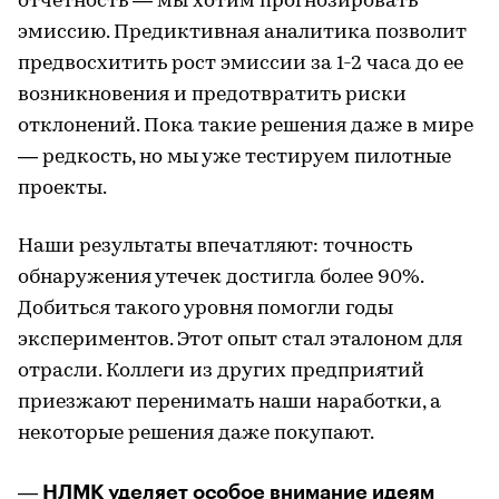
отчетность — мы хотим прогнозировать
эмиссию. Предиктивная аналитика позволит
предвосхитить рост эмиссии за 1-2 часа до ее
возникновения и предотвратить риски
отклонений. Пока такие решения даже в мире
— редкость, но мы уже тестируем пилотные
проекты.
Наши результаты впечатляют: точность
обнаружения утечек достигла более 90%.
Добиться такого уровня помогли годы
экспериментов. Этот опыт стал эталоном для
отрасли. Коллеги из других предприятий
приезжают перенимать наши наработки, а
некоторые решения даже покупают.
― НЛМК уделяет особое внимание идеям