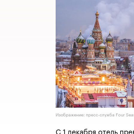
Изображение: пресс-служба Four Sea
С 1 декабря отель пре