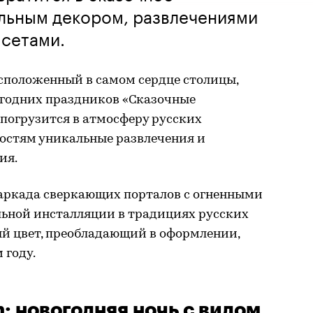
альным декором, развлечениями
 сетами.
расположенный в самом сердце столицы,
годних праздников «Сказочные
 погрузится в атмосферу русских
гостям уникальные развлечения и
ия.
 аркада сверкающих порталов с огненными
льной инсталляции в традициях русских
й цвет, преобладающий в оформлении,
 году.
: новогодняя ночь с видом