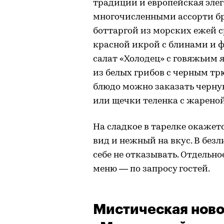
традиции и европейская элег
многочисленными ассорти бри
боттаргой из морских ежей 
красной икрой с блинами и 
салат «Холодец» с говяжьим
из белых грибов с черным тр
блюдо можно заказать черну
или щечки теленка с жареной
На сладкое в тарелке окаже
вид и нежный на вкус. В без
себе не отказывать. Отдельн
меню — по запросу гостей.
Мистическая ново