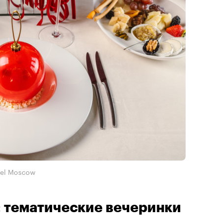
tel Moscow
: тематические вечеринки