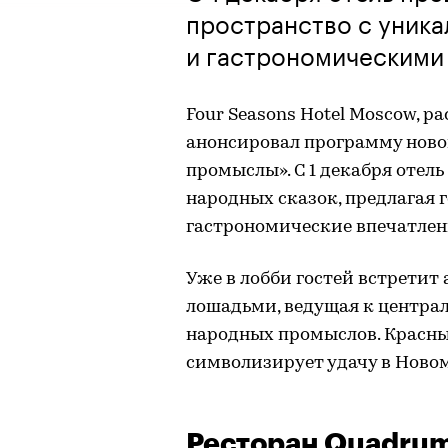
пространство с уник
и гастрономическими
Four Seasons Hotel Moscow, 
анонсировал программу ново
промыслы». С 1 декабря отель
народных сказок, предлагая 
гастрономические впечатлен
Уже в лобби гостей встретит
лошадьми, ведущая к центра
народных промыслов. Красны
символизирует удачу в Новом
Ресторан Quadrum