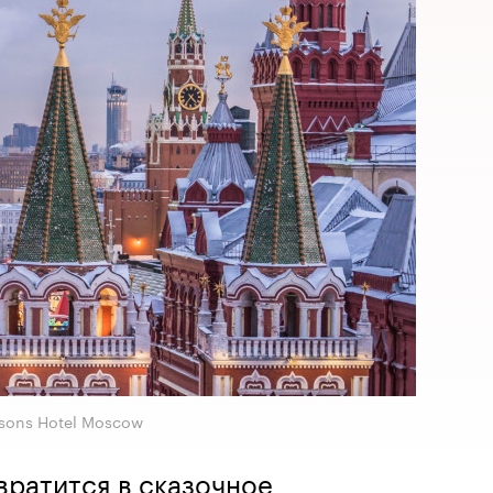
sons Hotel Moscow
вратится в сказочное