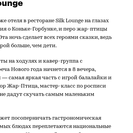
Lounge
е отеля в ресторане Silk Lounge на глазах
рия о Коньке-Горбунке, и перо жар-птицы
та ночь сделает всех героями сказки, ведь
рой больше, чем дети.
ты на ходулях и кавер-группа с
ча Нового года начнется в 8 вечера,
 — самая яркая часть с игрой балалайки и
р Жар-Птица, мастер-класс по росписи
 не дадут скучать самым маленьким
жет посоперничать гастрономическая
емых блюдах переплетаются национальные