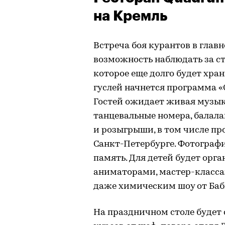
на Кремль
Встреча боя курантов в глав
возможность наблюдать за с
которое еще долго будет хран
гуслей начнется программа 
Гостей ожидает живая музык
танцевальные номера, балала
и розыгрыши, в том числе про
Санкт-Петербурге. Фотограф
память. Для детей будет орга
аниматорами, мастер-класса
даже химическим шоу от Баб
На праздничном столе будет 