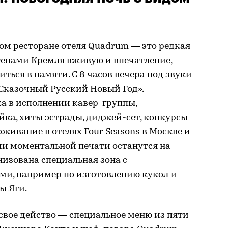
ном ресторане отеля Quadrum — это редкая
тенами Кремля вживую и впечатление,
иться в памяти. С 8 часов вечера под звуки
«Сказочный Русский Новый Год».
а в исполнении кавер-группы,
йка, хиты эстрады, диджей-сет, конкурсы
живание в отелях Four Seasons в Москве и
ии моментальной печати останутся на
низована специальная зона с
ми, например по изготовлению кукол и
ы Яги.
свое действо — специальное меню из пяти