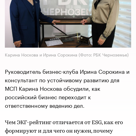
Карина Носкова и Ирина Сорокина (Фото: РБК Черноземье)
Руководитель бизнес-клуба Ирина Сорокина и
консультант по устойчивому развитию для
МСП Карина Носкова обсудили, как
российский бизнес переходит к
ответственному ведению дел.
Чем ЭКГ-рейтинг отличается от ESG, как его
формируют и для чего он нужен, почему