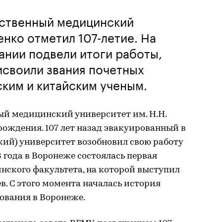
ственный медицинский
енко отметил 107-летие. На
нии подвели итоги работы,
исвоили звания почетных
ким и китайским ученым.
й медицинский университет им. Н.Н.
рождения. 107 лет назад эвакуированный в
ий) университет возобновил свою работу
18 года в Воронеже состоялась первая
нского факультета, на которой выступил
в. С этого момента началась история
ования в Воронеже.