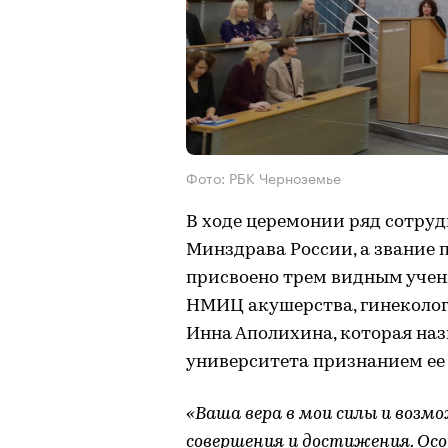
Фото: РБК Черноземье
В ходе церемонии ряд сотру
Минздрава России, а звание 
присвоено трем видным учен
НМИЦ акушерства, гинекологи
Инна Аполихина, которая наз
университета признанием ее 
«Ваша вера в мои силы и возм
совершения и достижения. Ос