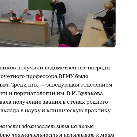
дников получили ведомственные награды
почетного профессора ВГМУ было
ым. Среди них — заведующая отделением
и и перинатологии им. В.И. Кулакова
вала получение звания в стенах родного
вклада в науку и клиническую практику.
ожности вдохновляет меня на новые
обую признательность я испытываю к моим