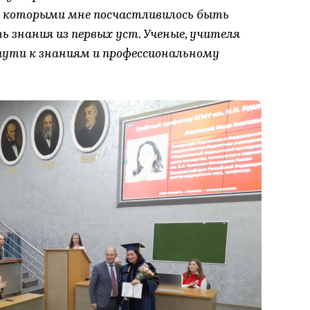
с которыми мне посчастливилось быть
ь знания из первых уст. Ученые, учителя
пути к знаниям и профессиональному