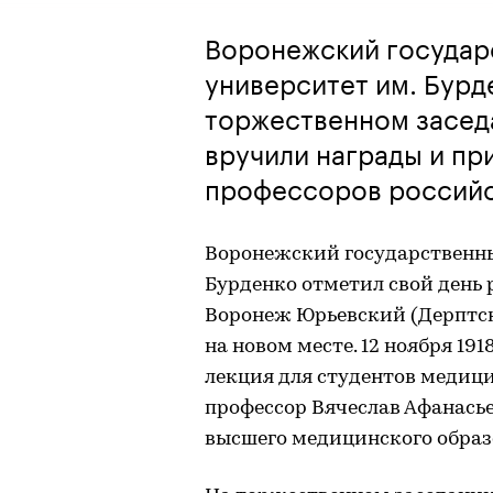
Воронежский государ
университет им. Бурд
торжественном заседа
вручили награды и пр
профессоров российс
Воронежский государственны
Бурденко отметил свой день 
Воронеж Юрьевский (Дерптск
на новом месте. 12 ноября 19
лекция для студентов медици
профессор Вячеслав Афанасье
высшего медицинского образ