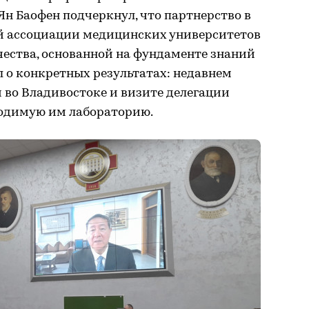
н Баофен подчеркнул, что партнерство в
й ассоциации медицинских университетов
чества, основанной на фундаменте знаний
 о конкретных результатах: недавнем
 во Владивостоке и визите делегации
водимую им лабораторию.