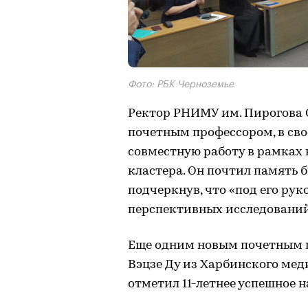
Фото: РБК Черноземье
Ректор РНИМУ им. Пирогова 
почетным профессором, в св
совместную работу в рамках
кластера. Он почтил память 
подчеркнув, что «под его ру
перспективных исследований
Еще одним новым почетным п
Вэцзе Ду из Харбинского мед
отметил 11-летнее успешное 