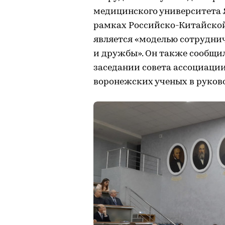
медицинского университета Я
рамках Российско-Китайско
является «моделью сотрудни
и дружбы». Он также сообщил
заседании совета ассоциации
воронежских ученых в руко